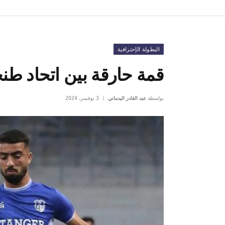
البطولة الإحترافية
قمة حارقة بين اتحاد طن
بواسطة
عبد القادر اليدماني
3 نوفمبر، 2024