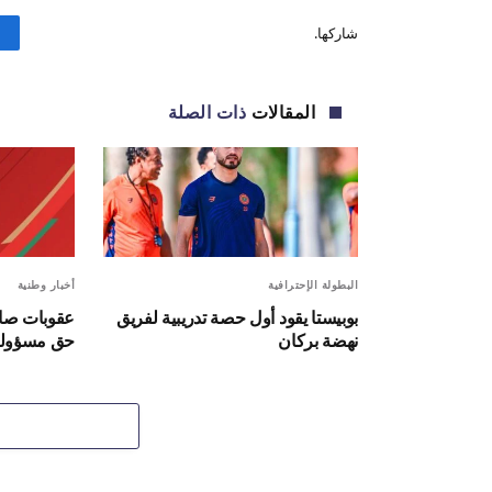
شاركها.
المقالات
ذات الصلة
البطولة الإحترافية
أخبار وطنية
بوبيستا يقود أول حصة تدريبية لفريق
عقوبات صار
نهضة بركان
حق مسؤولين