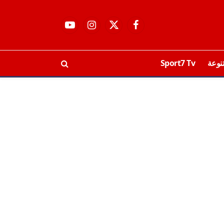
فيسبوك
X
الانستغرام
يوتيوب
(Twitter)
نوعة
Sport7 Tv