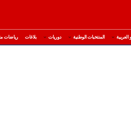
 العربية
المنتخبات الوطنية
دوريات
بلاغات
رياضات مت