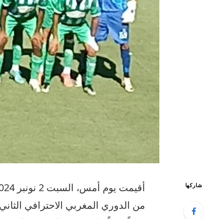
شاركها
من الدوري المغربي الاحترافي الثاني