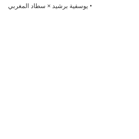
• يوسفية برشيد × سطاد المغربي