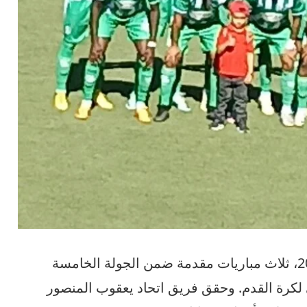
أقيمت يوم أمس، السبت 2 نونبر 2024، ثلاث مباريات مقدمة ضمن الجولة الخامسة
 لكرة القدم. وحقق فريق اتحاد يعقوب المنصور