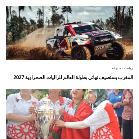
رياضات متنوعة
المغرب يستضيف نهائي بطولة العالم للراليات الصحراوية 2027