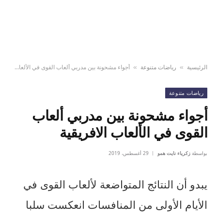
الرئيسية
رياضات متنوعة
أجواء مشحونة بين مدربي ألعاب القوى في الألعاب الافريقية
»
»
رياضات متنوعة
أجواء مشحونة بين مدربي ألعاب
القوى في الألعاب الافريقية
بواسطة
زكرياء نايت همو
29 أغسطس، 2019
يبدو أن النتائج المتواضعة لألعاب القوى في
الأيام الأولى من المنافسات انعكست سلبا