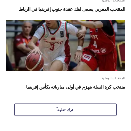
المنتخبات الوطنية
المنتخب المغربي يسعى لفك عقدة جنوب إفريقيا في الرباط
المنتخبات الوطنية
منتخب كرة السلة ينهزم في أولى مبارياته بكأس إفريقيا
اترك تعليقاً