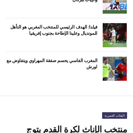
فيلدا: الهدف الرئيسي للمنتخب المغربي هو التأهل
للمونديال وعلينا الإطاحة بجنوب إفريقيا
المغرب الفاسي يحسم صفقة المهراوي ويتفاوض مع
لورش
الفئات العمرية
منتخب الإناث لكرة القدم يتوج