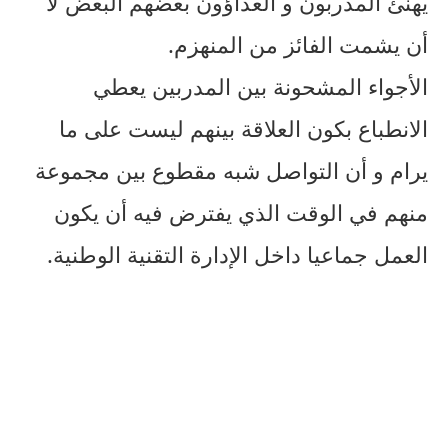
يهنئ المدربون و العداؤون بعضهم البعض لا
أن يشمت الفائز من المنهزم.
الأجواء المشحونة بين المدربين يعطي
الانطباع بكون العلاقة بينهم ليست على ما
يرام و أن التواصل شبه مقطوع بين مجموعة
منهم في الوقت الذي يفترض فيه أن يكون
العمل جماعيا داخل الإدارة التقنية الوطنية.