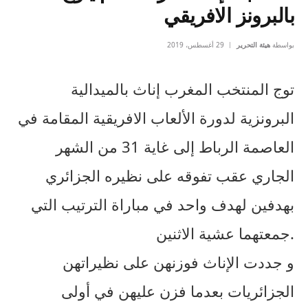
بالبرونز الافريقي
بواسطة
هيئة التحرير
29 أغسطس، 2019
توج المنتخب المغرب إناث بالميدالية
البرونزية لدورة الألعاب الافريقية المقامة في
العاصمة الرباط إلى غاية 31 من الشهر
الجاري عقب تفوقه على نظيره الجزائري
بهدفين لهدف واحد في مباراة الترتيب التي
جمعتهما عشية الاثنين.
و جددت الإناث فوزنهن على نظيراتهن
الجزائريات بعدما فزن عليهن في أولى