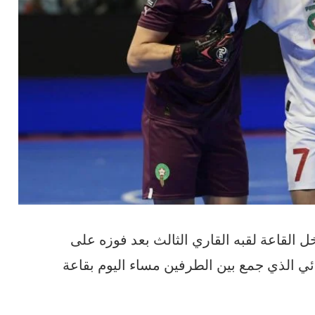
خل
القاعة
لقبه
القاري
الثالث
بعد
فوزه
على
ائي
الذي
جمع
بين
الطرفين
مساء
اليوم
بقاعة