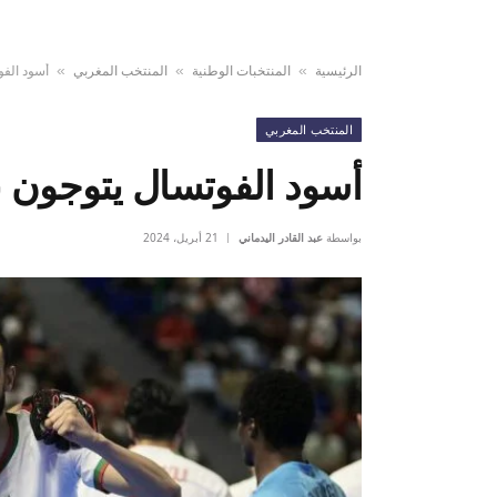
الرئيسية
المنتخبات الوطنية
المنتخب المغربي
أسود الفو
»
»
»
المنتخب المغربي
أسود الفوتسال يتوجون با
بواسطة
عبد القادر اليدماني
21 أبريل، 2024