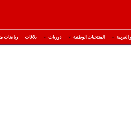
 العربية
المنتخبات الوطنية
دوريات
بلاغات
رياضات مت