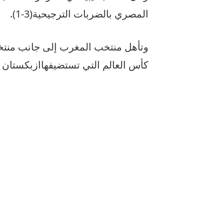
المصري
بالضربات
الترجيحية
(3-1).
وتأهل
منتخب
المغرب
إلى
جانب
منتخ
كأس
العالم
التي
تستضيفها
ازبكستان