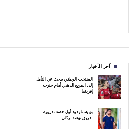
آخر الأخبار
المنتخب الوطني يبحث عن التأهل
إلى المربع الذهبي أمام جنوب
إفريقيا
بوبيستا يقود أول حصة تدريبية
لفريق نهضة بركان