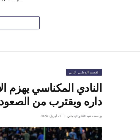
القسم الوطني الثاني
النادي المكناسي يهزم ال
داره ويقترب من الصعود
بواسطة
عبد القادر اليدماني
21 أبريل، 2024