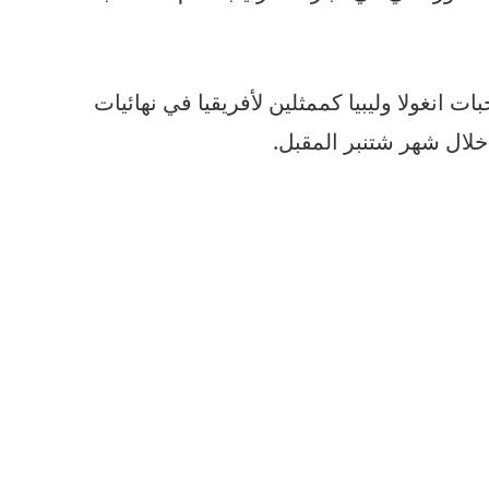
بات
انغولا
وليبيا
كممثلين
لأفريقيا
في
نهائيات
خلال
شهر
شتنبر
المقبل
.