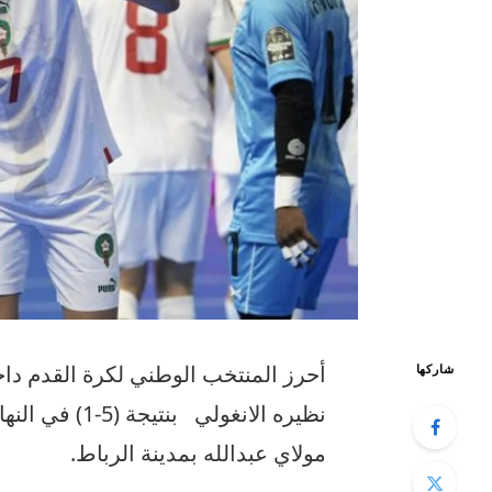
أحرز
المنتخب
الوطني
لكرة
القدم
دا
شاركها
نظيره
الانغولي
بنتيجة
(5-1)
في
النه
مولاي
عبدالله
بمدينة
الرباط
.