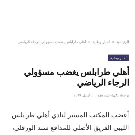
الرئيسية
أخبار وطنية
أهلي طرابلس يغضب مسؤولي الرجاء الرياضي
»
»
أخبار وطنية
أهلي طرابلس يغضب مسؤولي
الرجاء الرياضي
بواسطة
زكرياء نايت همو
3 أبريل، 2019
أغضب المكتب المسير لنادي أهلي طرابلس
الليبي الفريق الأصلي للمدافع سند الورفلي،