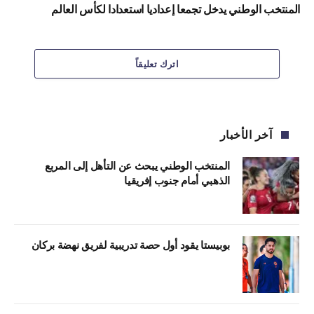
المنتخب الوطني يدخل تجمعا إعداديا استعدادا لكأس العالم
اترك تعليقاً
آخر الأخبار
المنتخب الوطني يبحث عن التأهل إلى المربع
الذهبي أمام جنوب إفريقيا
بوبيستا يقود أول حصة تدريبية لفريق نهضة بركان