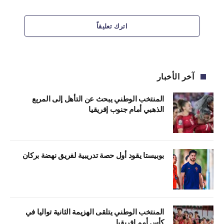
اترك تعليقاً
آخر الأخبار
المنتخب الوطني يبحث عن التأهل إلى المربع
الذهبي أمام جنوب إفريقيا
بوبيستا يقود أول حصة تدريبية لفريق نهضة بركان
المنتخب الوطني يتلقى الهزيمة الثانية تواليا في
كأس أمم إفريقيا