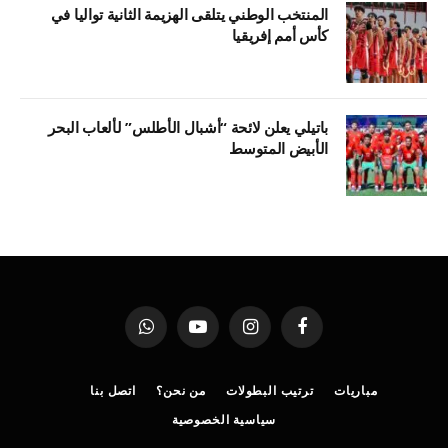
المنتخب الوطني يتلقى الهزيمة الثانية تواليا في
كأس أمم إفريقيا
باتيلي يعلن لائحة “أشبال الأطلس” لألعاب البحر
الأبيض المتوسط
فيسبوك
الانستغرام
يوتيوب
واتساب
مباريات
ترتيب البطولات
من نحن؟
اتصل بنا
سياسية الخصوصية