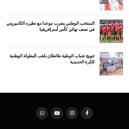
المنتخب الوطني يضرب موعدا مع نظيره الكاميروني
في نصف نهائي كأس أمم إفريقيا
تتويج شباب الوطية طانطان بلقب البطولة الوطنية
للكرة الحديدية
فيسبوك
الانستغرام
يوتيوب
واتساب