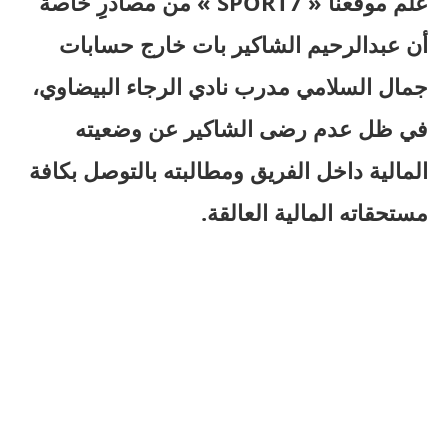
علم موقعنا « SPORT7 » من مصادرِِ خاصة
أن عبدالرحيم الشاكير بات خارج حسابات
جمال السلامي مدرب نادي الرجاء البيضاوي،
في ظل عدم رضى الشاكير عن وضعيته
المالية داخل الفريق ومطالبته بالتوصل بكافة
مستحقاته المالية العالقة.