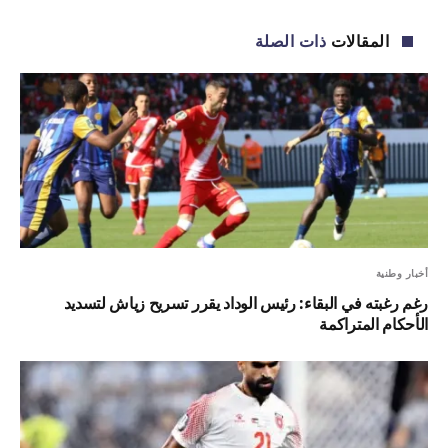
الإلكترو
المقالات
ذات الصلة
أخبار وطنية
رغم رغبته في البقاء: رئيس الوداد يقرر تسريح زياش لتسديد
الأحكام المتراكمة