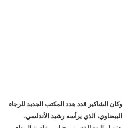
وكان الشاكير قدد هدد المكتب الجديد للرجاء
البيضاوي، الذي يرأسه رشيد الأندلسي،
بتفعيل البند الذي يسمح له بمغادرة الرجاء