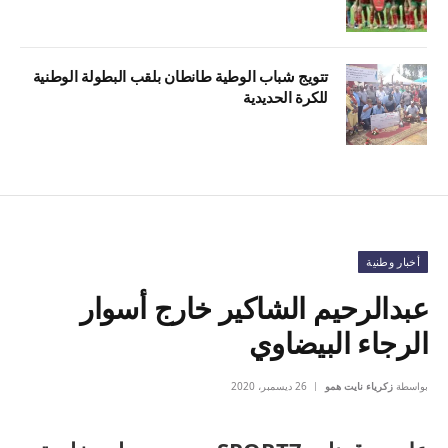
تتويج شباب الوطية طانطان بلقب البطولة الوطنية
للكرة الحديدية
أخبار وطنية
عبدالرحيم الشاكير خارج أسوار
الرجاء البيضاوي
بواسطة
زكرياء نايت همو
26 ديسمبر، 2020