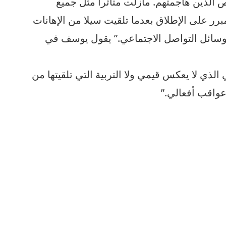
ص الذين هاجمتهم. مازلت متأثرا مثل جميع
برر على الإطلاق بعدما تلقيت سيلا من الإهانات
سائل التواصل الاجتماعي.” يقول يوسف في
لذي لا يعكس قيمي ولا التربية التي تلقيتها من
واقب أفعالي.”