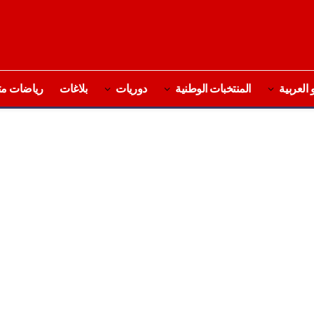
 العربية
المنتخبات الوطنية
دوريات
بلاغات
رياضات مت