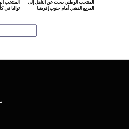
المنتخب الوطني يبحث عن التأهل إلى
المنتخب الو
المربع الذهبي أمام جنوب إفريقيا
تواليا في ك
مب