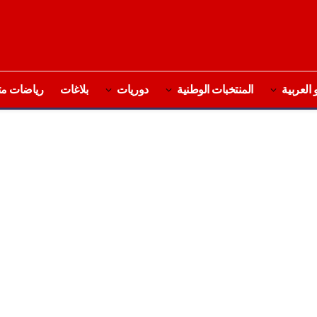
 العربية
المنتخبات الوطنية
دوريات
بلاغات
رياضات مت