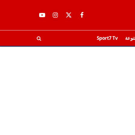
فيسبوك
X
الانستغرام
يوتيوب
(Twitter)
نوعة
Sport7 Tv