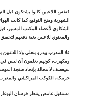
فنفس اللاعبين كانوا يشتكون قبل ال
الشهرية ومنح التوقيع كما كانت الهو
الشكاوي لأعضاء المكتب المسير، قبل 
والمعنوي للاعبين بغية دفعهم لتحقيق ا
فلا المدرب بيدرو بنعلي ولا اللاعبين
ومكهرب، كونهم يعلمون أن ليس في ك
سيعصف لا محالة بإتحاد طنجة الموسم
خريبكة، الكوكب المراكشي والمغرب
مستقبل غامض ينتظر فرسان البوغاز!