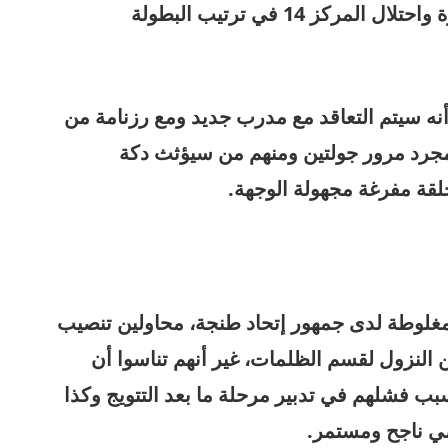
ضمان البقاء عند الجولة ما قبل الآخيرة واحتلال المركز 14 في ترتيب البطولة
ه سيتم التعاقد مع مدرب جديد ومع رزنامة من
مجرد مرور جولتين ومنهم من سيؤثث دكة
لقة مفرغة مجهولة الوجهة.
لوطة لدى جمهور إتحاد طنجة، محاولين تنصيب
من النزول لقسم الظلمات، غير أنهم تناسوا أن
سبب فشلهم في تدبير مرحلة ما بعد التتويج وكذا
ي ناجح ومستمر.