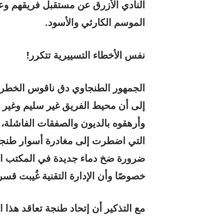
النادي الأزرق عن مستقبل فريقهم وع
الموسم الكارثي والأسود.
نفس الأخطاء التسييرية تتكرر!
الجمهور الطنجاوي دق ناقوس الخطر من
إلى أن محيط الفريق غير سليم وغير 
وأرهقوه بالديون والصفقات الفاشلة، 
التي اضطرت إلى مغادرة أسوار طنجة ب
ضرورة ضخ دماء جديدة في المكتب الم
خصوصًا وأن الإدارة التقنية غُيبت قسر