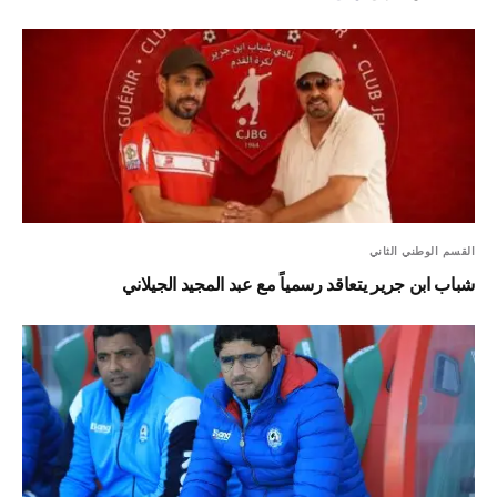
القسم الوطني الثاني
شباب ابن جرير يتعاقد رسمياً مع عبد المجيد الجيلاني