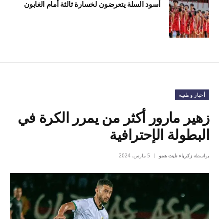
أسود السلة يتعرضون لخسارة ثالثة أمام الغابون
أخبار وطنية
زهير مارور أكثر من يمرر الكرة في
البطولة الإحترافية
بواسطة
زكرياء نايت همو
5 مارس، 2024