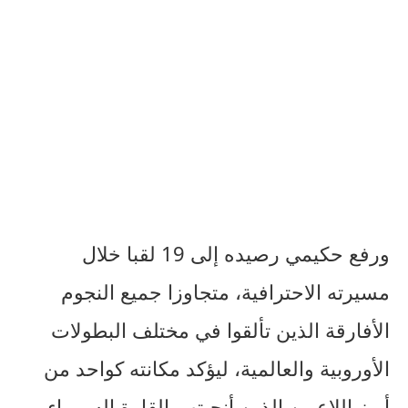
ورفع حكيمي رصيده إلى 19 لقبا خلال
مسيرته الاحترافية، متجاوزا جميع النجوم
الأفارقة الذين تألقوا في مختلف البطولات
الأوروبية والعالمية، ليؤكد مكانته كواحد من
أبرز اللاعبين الذين أنجبتهم القارة السمراء.