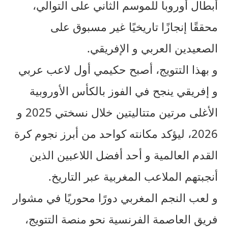
أبطال أوروبا للموسم الثاني على التوالي،
محققًا إنجازًا تاريخيًا غير مسبوق على
الصعيدين العربي و الإفريقي.
و بهذا التتويج، أصبح حكيمي أول لاعب عربي
و إفريقي ينجح في الفوز بالكأس الأوروبية
الأغلى مرتين متتاليتين خلال نسختي 2025 و
2026، ليؤكد مكانته كواحد من أبرز نجوم كرة
القدم العالمية و أحد أفضل اللاعبين الذين
أنجبتهم الملاعب المغربية عبر التاريخ.
و لعب النجم المغربي دورًا محوريًا في مشوار
فريق العاصمة الفرنسية نحو منصة التتويج،