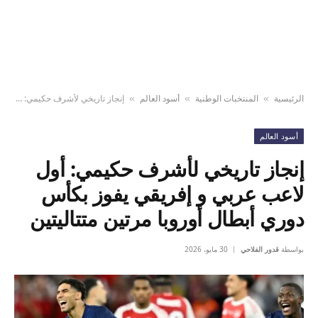
الرئيسية
المنتخبات الوطنية
أسود العالم
إنجاز تاريخي لأشرف حكيمي: أول لاعب عربي و إفريقي يفوز بكأس دوري أبطال أوروبا مرتين متتاليتين
»
»
»
أسود العالم
إنجاز تاريخي لأشرف حكيمي: أول
لاعب عربي و إفريقي يفوز بكأس
دوري أبطال أوروبا مرتين متتاليتين
بواسطة
قدور الفلاحي
30 مايو، 2026