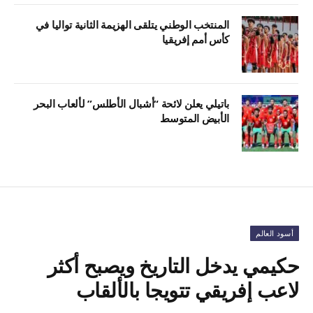
المنتخب الوطني يتلقى الهزيمة الثانية تواليا في
كأس أمم إفريقيا
باتيلي يعلن لائحة “أشبال الأطلس” لألعاب البحر
الأبيض المتوسط
أسود العالم
حكيمي يدخل التاريخ ويصبح أكثر
لاعب إفريقي تتويجا بالألقاب