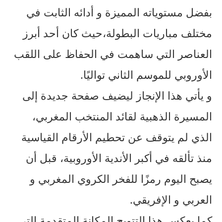
بفضل مستوياته المميزة و أدائه الثابت في
مختلف مباريات البطولة،حيث كان أحد أبرز
العناصر التي ساهمت في الحفاظ على اللقب
الأوروبي للموسم الثاني تواليًا.
و يأتي هذا الإنجاز ليضيف صفحة جديدة إلى
المسيرة الذهبية لقائد المنتخب المغربي،
الذي لم يتوقف عن تحطيم الأرقام القياسية
منذ تألقه في أكبر الأندية الأوروبية، قبل أن
يصبح اليوم رمزًا للفخر الكروي المغربي و
العربي و الإفريقي.
كما يعكس هذا التتويج المكانة المتقدمة التي