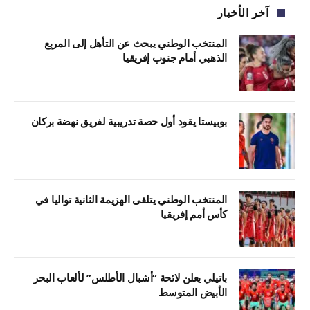
آخر الأخبار
المنتخب الوطني يبحث عن التأهل إلى المربع
الذهبي أمام جنوب إفريقيا
بوبيستا يقود أول حصة تدريبية لفريق نهضة بركان
المنتخب الوطني يتلقى الهزيمة الثانية تواليا في
كأس أمم إفريقيا
باتيلي يعلن لائحة “أشبال الأطلس” لألعاب البحر
الأبيض المتوسط