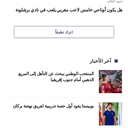
أسود العالم
هل يكون أوناحي خامس لاعب مغربي يلعب في نادي برشلونة
اترك تعليقاً
آخر الأخبار
المنتخب الوطني يبحث عن التأهل إلى المربع
الذهبي أمام جنوب إفريقيا
بوبيستا يقود أول حصة تدريبية لفريق نهضة بركان