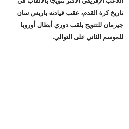
اللاعب الإفريقي الأكثر تتويجا بالألقاب في
تاريخ كرة القدم، عقب قيادته باريس سان
جيرمان للتتويج بلقب دوري أبطال أوروبا
للموسم الثاني على التوالي.