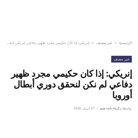
الرئيسية
غير مصنف
إنريكي: إذا كان حكيمي مجرد ظهير دفاعي لم نكن لنحقق دوري أبطال أوروبا
»
»
غير مصنف
إنريكي: إذا كان حكيمي مجرد ظهير
دفاعي لم نكن لنحقق دوري أبطال
أوروبا
بواسطة
زكرياء نايت همو
27 أبريل، 2026