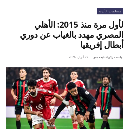
مسابقات الأندية
لأول مرة منذ 2015: الأهلي
المصري مهدد بالغياب عن دوري
أبطال إفريقيا
بواسطة
زكرياء نايت همو
27 أبريل، 2026