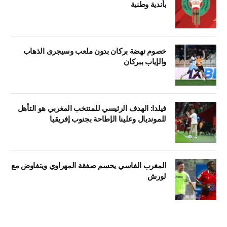
بأندية وطنية
خصوم نهضة بركان بدون ملعب وسيجرى الذهاب
والإياب ببركان
فيلدا: الهدف الرئيسي للمنتخب المغربي هو التأهل
للمونديال وعلينا الإطاحة بجنوب إفريقيا
المغرب الفاسي يحسم صفقة المهراوي ويتفاوض مع
لورش