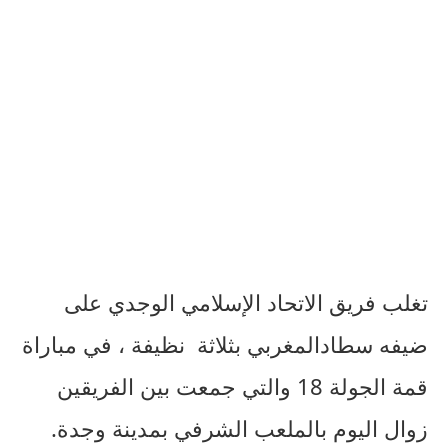
تغلب
فريق
الاتحاد
الإسلامي
الوجدي
على
ضيفه
سطاد
المغربي
بثلاثة
نظيفة
،
في
مباراة
قمة
الجولة
18
والتي
جمعت
بين
الفريقين
زوال
اليوم
بالملعب
الشرفي
بمدينة
وجدة
.