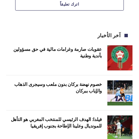
اترك تعليقاً
آخر الأخبار
عقوبات صارمة وغرامات مالية في حق مسؤولين
بأندية وطنية
خصوم نهضة بركان بدون ملعب وسيجرى الذهاب
والإياب ببركان
فيلدا: الهدف الرئيسي للمنتخب المغربي هو التأهل
للمونديال وعلينا الإطاحة بجنوب إفريقيا