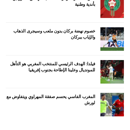
بأندية وطنية
خصوم نهضة بركان بدون ملعب وسيجرى الذهاب
والإياب ببركان
فيلدا: الهدف الرئيسي للمنتخب المغربي هو التأهل
للمونديال وعلينا الإطاحة بجنوب إفريقيا
المغرب الفاسي يحسم صفقة المهراوي ويتفاوض مع
لورش