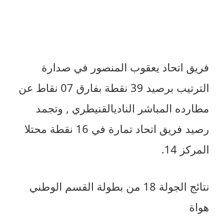
فريق
اتحاد
يعقوب
المنصور
في
صدارة
الترتيب
برصيد
39
نقطة
بفارق
07
نقاط
عن
مطارده
المباشر
النادي
القنيطري
,
وتجمد
رصيد
فريق
اتحاد
تمارة
في
16
نقطة
محتلا
المركز
14.
نتائج
الجولة
18
من
بطولة
القسم
الوطني
هواة