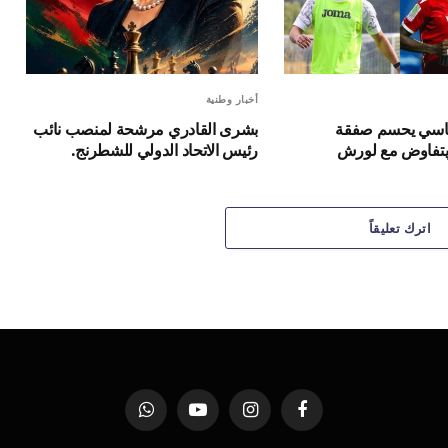
أخبار وطنية
فاسي يحسم صفقة
بشرى القادري مرشحة لمنصب نائب
يتفاوض مع لورش
رئيس الاتحاد الدولي للشطرنج.
اترك تعليقاً
فيسبوك
الانستغرام
يوتيوب
واتساب