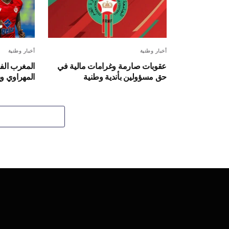
أخبار وطنية
أخبار وطنية
عقوبات صارمة وغرامات مالية في
المغرب ال
حق مسؤولين بأندية وطنية
المهراوي و