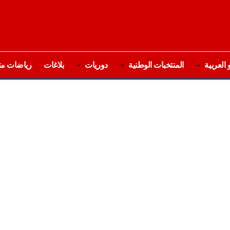
 العربية
المنتخبات الوطنية
دوريات
بلاغات
رياضات مت