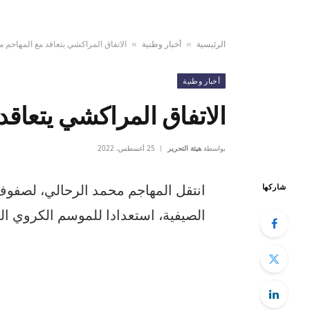
الرئيسية
أخبار وطنية
الاتفاق المراكشي يتعاقد مع المهاجم 
»
»
أخبار وطنية
الاتفاق المراكشي يتعاقد
بواسطة
هيئة التحرير
25 أغسطس، 2022
انتقل المهاجم محمد الرحالي، لصفوف 
شاركها
الصيفية، استعدادا للموسم الكروي ال