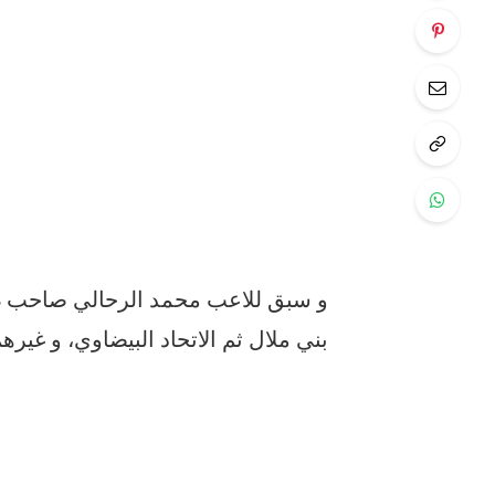
بني ملال ثم الاتحاد البيضاوي، و غيره