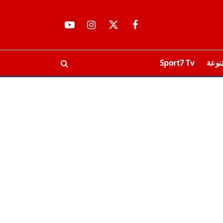
فيسبوك
X
الانستغرام
يوتيوب
(Twitter)
نوعة
Sport7 Tv