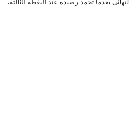
النهائي بعدما تجمد رصيده عند النقطة الثالثة.