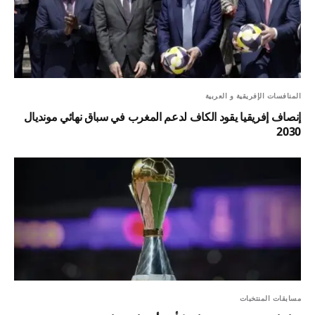
المنافسات الإفريقية و العربية
إنصاف إفريقيا يقود الكاف لدعم المغرب في سباق نهائي مونديال
2030
مسابقات المنتخبات