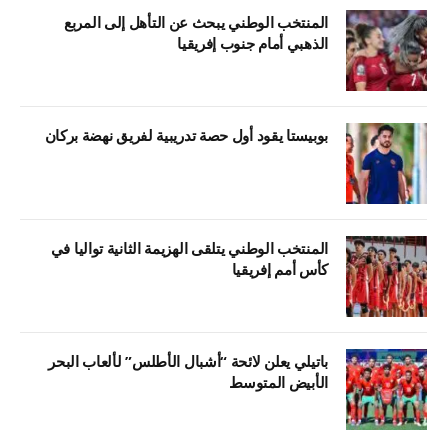
المنتخب الوطني يبحث عن التأهل إلى المربع
الذهبي أمام جنوب إفريقيا
بوبيستا يقود أول حصة تدريبية لفريق نهضة بركان
المنتخب الوطني يتلقى الهزيمة الثانية تواليا في
كأس أمم إفريقيا
باتيلي يعلن لائحة “أشبال الأطلس” لألعاب البحر
الأبيض المتوسط