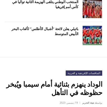
المنتخب الوطني يتلقى الهزيمة الثانية تواليا في
كأس أمم إفريقيا
باتيلي يعلن لائحة “أشبال الأطلس” لألعاب البحر
الأبيض المتوسط
المنافسات الإفريقية و العربية
الوداد ينهزم بثنائية أمام سيمبا ويُبخر
حظوظه في التأهل
بواسطة
هيئة التحرير
19 ديسمبر، 2023