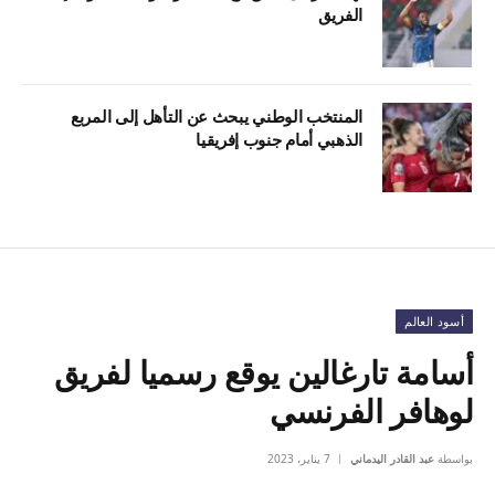
الفريق
المنتخب الوطني يبحث عن التأهل إلى المربع
الذهبي أمام جنوب إفريقيا
أسود العالم
أسامة تارغالين يوقع رسميا لفريق
لوهافر الفرنسي
بواسطة
عبد القادر اليدماني
7 يناير، 2023