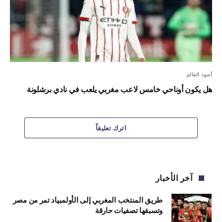
أسود العالم
هل يكون أوناحي خامس لاعب مغربي يلعب في نادي برشلونة
اترك تعليقاً
آخر الأخبار
طريق المنتخب المغربي إلى الأولمبياد تمر من مصر
وتسبقها تصفيات حارقة