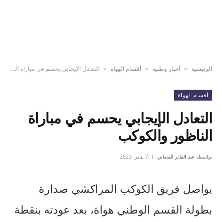
الرئيسية
أخبار وطنية
أقسام الهواة
التعادل الإيجابي يحسم في مباراة الناظور والكوكب
»
»
»
أقسام الهواة
التعادل الإيجابي يحسم في مباراة
الناظور والكوكب
بواسطة
عبد القادر اليدماني
7 يناير، 2023
يواصل فريق الكوكب المراكشي صدارة
بطولة القسم الوطني هواة، بعد عودته بنقطة