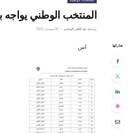
المنتخب الوطني يواجه بول
بواسطة
عبد القادر اليدماني
30 سبتمبر، 2022
اس
شاركها