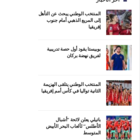
المنتخب الوطني يبحث عن التأهل
إلى المربع الذهبي أمام جنوب
إفريقيا
بوبيستا يقود أول حصة تدريبية
لفريق نهضة بركان
المنتخب الوطني يتلقى الهزيمة
الثانية تواليا في كأس أمم إفريقيا
باتيلي يعلن لائحة “أشبال
الأطلس” لألعاب البحر الأبيض
المتوسط