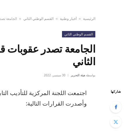
الرئيسية
أخبار وطنية
القسم الوطني الثاني
الجامعة تصدر
»
»
»
القسم الوطني الثاني
الجامعة تصدر عقوبات قا
الثاني
بواسطة
هيئة التحرير
30 سبتمبر، 2022
اجتمعت اللجنة المركزية للتأديب التاب
شاركها
وأصدرت القرارات التالية: