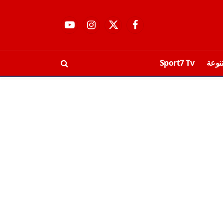
فيسبوك
X
الانستغرام
يوتيوب
(Twitter)
نوعة
Sport7 Tv