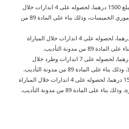
• تغريم فريق شباب أطلس خنيفرة مبلغ 1500 درهما، لحصوله على 4 اندارات خلال
المباراة التي جمعته بفريق الاتحاد الزموري الخميسات، وذلك بناء على المادة 89 من
• تغريم فريق جمعية سلا مبلغ 1500 درهما، لحصوله على 4 اندارات خلال المباراة
89 من مدونة التأديب.
• تغريم فريق وداد تمارة مبلغ 1500 درهما، لحصوله على 7 اندارات وطرد خلال
لى المادة 89 من مدونة التأديب.
• تغريم فريق رجاء بني ملال مبلغ 1500 درهما، لحصوله على 4 اندارات خلال المباراة
على المادة 89 من مدونة التأديب.