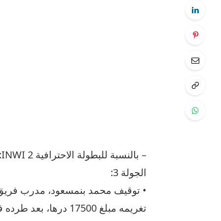
– بالنسبة للبطولة الاحترافية 2 INWI:
الجولة 3:
• توقيف محمد بنمسعود، مدرب فريق ال
تغريمه مبلغ 17500 درها