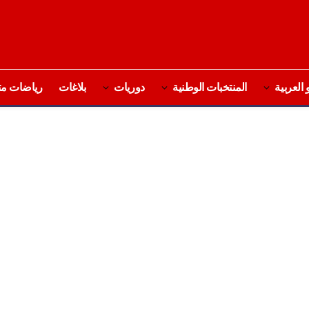
 العربية
المنتخبات الوطنية
دوريات
بلاغات
رياضات مت