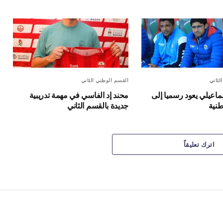
لثاني
القسم الوطني الثاني
ماعيلي يعود رسميا إلى
محند إد الفاسي في مهمة تدريبية
طنية
جديدة بالقسم الثاني
اترك تعليقاً