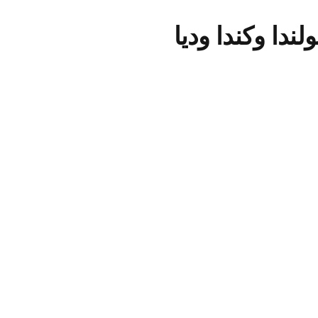
ندا وكندا وديا