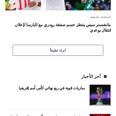
المنتخبات الوطنية
مانشستر سيتي ينتظر حسم صفقة رودري مع البارسا لإعلان
انتقال بوعدي
اترك تعليقاً
آخر الأخبار
مباريات قوية في ربع نهائي كأس أمم إفريقيا