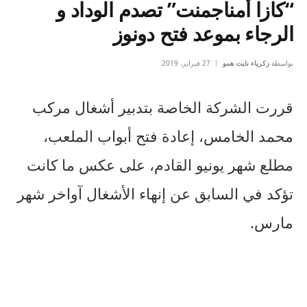
“كازا أمناجمنت” تصدم الوداد و
الرجاء بموعد فتح دونوز
بواسطة
زكرياء نايت همو
27 فبراير، 2019
قررت الشركة الخاصة بتدبير أشغال مركب
محمد الخامس، إعادة فتح أبواب الملعب،
مطلع شهر يونيو القادم، على عكس ما كانت
تؤكد في السابق عن إنهاء الأشغال آواخر شهر
مارس.