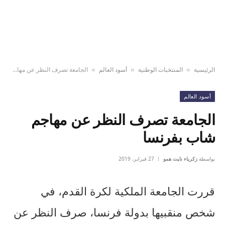
الرئيسية
المنتخبات الوطنية
أسود العالم
الجامعة تصرف النظر عن مهاجم شاب بفرنسا
»
»
»
أسود العالم
الجامعة تصرف النظر عن مهاجم
شاب بفرنسا
بواسطة
زكرياء نايت همو
27 فبراير، 2019
قررت الجامعة الملكية لكرة القدم، في
شخص منقبيها بدولة فرنسا، صرف النظر عن