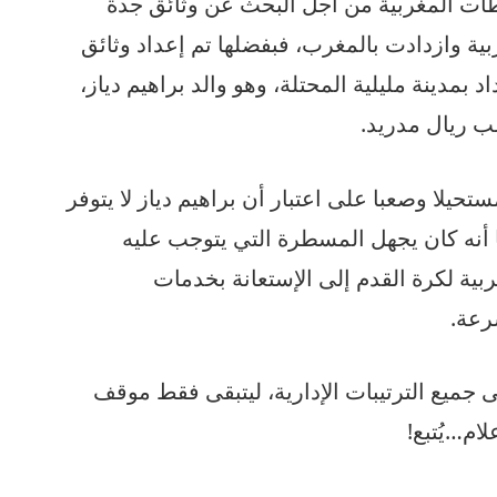
طات المغربية من أجل البحث عن وثائق جدة
بية وازدادت بالمغرب، فبفضلها تم إعداد وثائق
د بمدينة مليلية المحتلة، وهو والد براهيم دياز،
عب ريال مدريد.
تحيلا وصعبا على اعتبار أن براهيم دياز لا يتوفر
ا أنه كان يجهل المسطرة التي يتوجب عليه
غربية لكرة القدم إلى الإستعانة بخدمات
رعة.
هى جميع الترتيبات الإدارية، ليتبقى فقط موقف
ام…يُتبع!