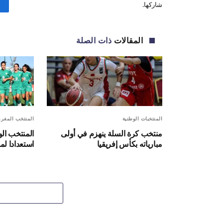
شاركها.
المقالات
ذات الصلة
المنتخبات الوطنية
المنتخب المغر
منتخب كرة السلة ينهزم في أولى
المنتخب الو
مبارياته بكأس إفريقيا
استعدادا لم