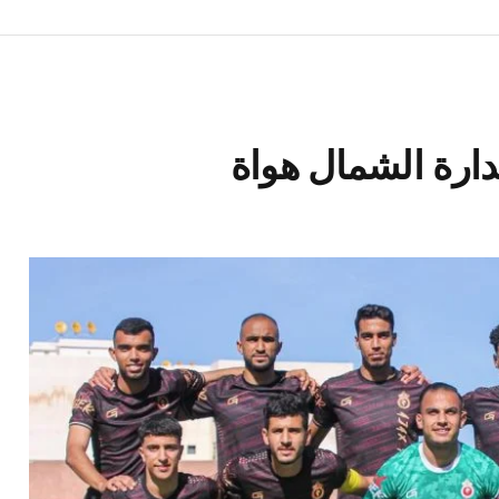
رة الشمال هواة