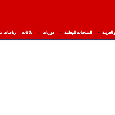
 العربية
المنتخبات الوطنية
دوريات
بلاغات
رياضات مت