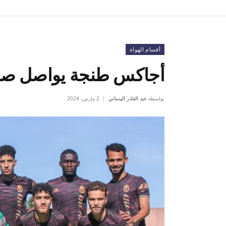
أقسام الهواة
أجاكس طنجة يواصل صدا
بواسطة
عبد القادر اليدماني
2 مارس، 2024