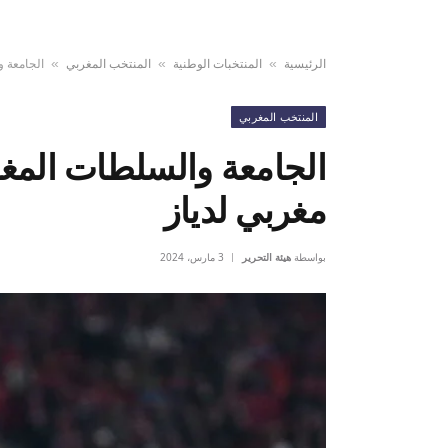
الرئيسية
المنتخبات الوطنية
المنتخب المغربي
الجامعة و
»
»
»
المنتخب المغربي
الجامعة والسلطات المغر
مغربي لدياز
بواسطة
هيئة التحرير
3 مارس، 2024