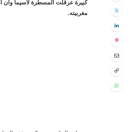
كبيرة عرقلت المسطرة لاسيما وأن الل
مغربيته.