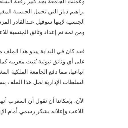
وعملت الجامعة بجد كبير رفقة السل
براهيم دياز التي تحمل الجنسية المغر
الجنسية لإبنها سوفيل عبدالقادر المزدا
ومن ثمة تم إعداد وثائق الجنسية للا
فقد كان في البداية يبدو هذا الملف مس
على أي وثائق ثبوتية تُثبت مغربيه كم
اتباعها، مما دفع الجامعة الملكية الم
السلطات الإدارية لحل هذا الملف بس
الآن، بإمكاننا أن نقول أن المغرب أن
اللاعب وإعلانه بشكر رسمي أمام الإعل