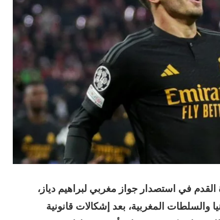
 القدم في استصدار جواز مغربي لبراهيم دياز،
ا والسلطات المغربية، بعد إشكالات قانونية