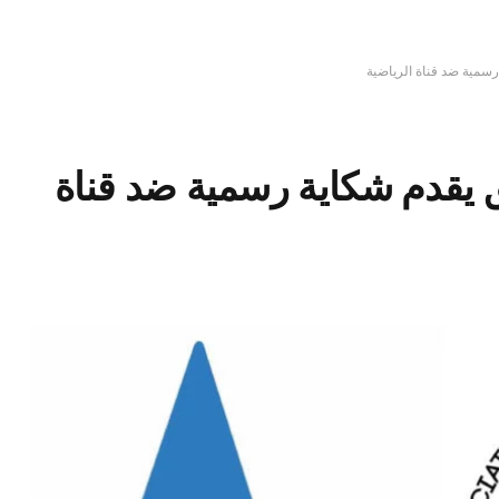
سمية ضد قناة الرياضية
 يقدم شكاية رسمية ضد قناة