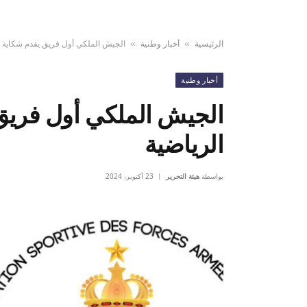
الرئيسية
أخبار وطنية
الجيش الملكي أول فريق يقدم شكاية ر
»
»
أخبار وطنية
الجيش الملكي أول فريق
الرياضية
بواسطة
هيئة التحرير
23 أكتوبر، 2024