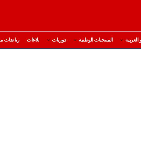
 العربية
المنتخبات الوطنية
دوريات
بلاغات
رياضات مت