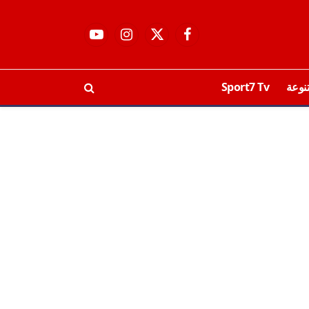
فيسبوك
X
الانستغرام
يوتيوب
(Twitter)
نوعة
Sport7 Tv