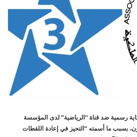
ية رسمية ضد قناة “الرياضية” لدى المؤسسة
يون، بسبب ما أسمته “التحيز في إعادة اللقطات