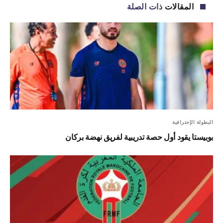
المقالات
ذات الصلة
البطولة الإحترافية
بوبيستا يقود أول حصة تدريبية لفريق نهضة بركان