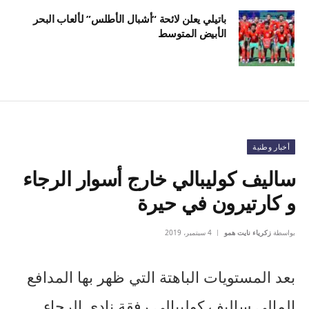
باتيلي يعلن لائحة “أشبال الأطلس” لألعاب البحر
الأبيض المتوسط
أخبار وطنية
ساليف كوليبالي خارج أسوار الرجاء
و كارتيرون في حيرة
بواسطة
زكرياء نايت همو
4 سبتمبر، 2019
بعد المستويات الباهتة التي ظهر بها المدافع
المالي ساليف كوليبالي رفقة نادي الرجاء