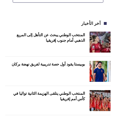
آخر الأخبار
المنتخب الوطني يبحث عن التأهل إلى المربع
الذهبي أمام جنوب إفريقيا
بوبيستا يقود أول حصة تدريبية لفريق نهضة بركان
المنتخب الوطني يتلقى الهزيمة الثانية تواليا في
كأس أمم إفريقيا