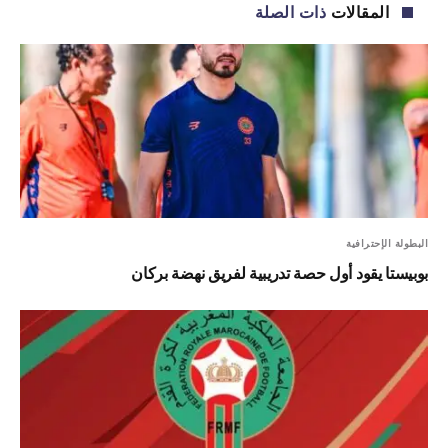
المقالات
ذات الصلة
البطولة الإحترافية
بوبيستا يقود أول حصة تدريبية لفريق نهضة بركان