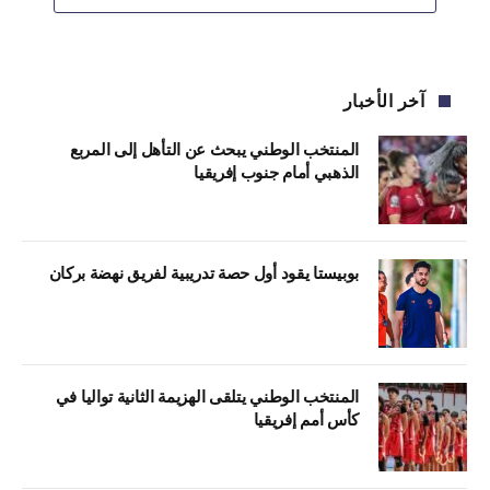
آخر الأخبار
المنتخب الوطني يبحث عن التأهل إلى المربع
الذهبي أمام جنوب إفريقيا
بوبيستا يقود أول حصة تدريبية لفريق نهضة بركان
المنتخب الوطني يتلقى الهزيمة الثانية تواليا في
كأس أمم إفريقيا