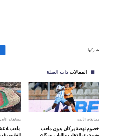
شاركها.
المقالات
ذات الصلة
مسابقات الأندية
مسابقات الأندية
خصوم نهضة بركان بدون ملعب
ملعب
وسيجرى الذهاب والإياب ببركان
الفاسي في 