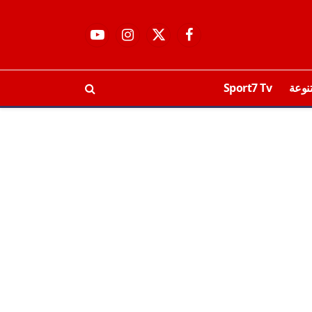
فيسبوك
X
الانستغرام
يوتيوب
(Twitter)
نوعة
Sport7 Tv