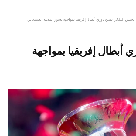
الجيش الملكي يفتتح دوري أبطال إفريقيا بمواجهة نسور المدينة السينغالي
ي أبطال إفريقيا بمواجهة