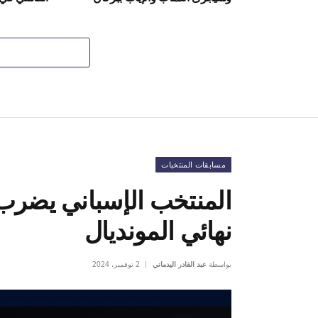
مسابقات المنتخبات
المنتخب الإسباني يضرب 
نهائي المونديال
بواسطة
عبد القادر اليدماني
2 نوفمبر، 2024