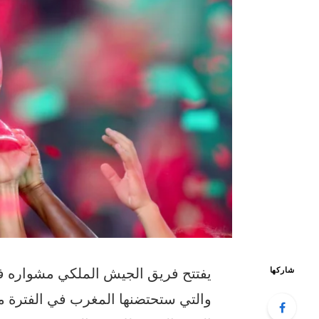
يفتتح فريق الجيش الملكي مشواره ف
شاركها