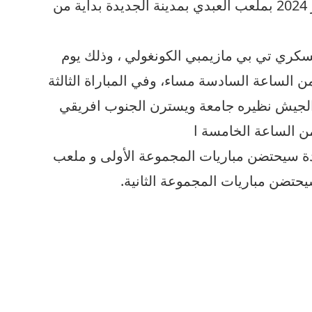
السينغالي، وذلك يوم السبت 09 نونبر 2024 بملعب العبدي بمدينة الجديدة بداية من
لعسكري تي بي مازيمبي الكونغولي ، وذلك يوم
 بداية من الساعة السادسة مساء، وفي المباراة الثالثة
 الجيش نظيره جامعة ويسترن الجنوب افريقي
من الساعة الخامسة ا
دة سيحتضن مباريات المجموعة الأولى و ملعب
سيحتضن مباريات المجموعة الثانية.