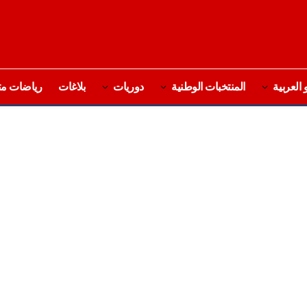
 العربية
المنتخبات الوطنية
دوريات
بلاغات
رياضات مت