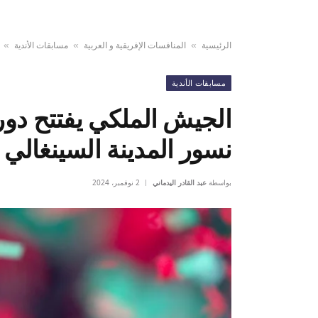
الرئيسية
المنافسات الإفريقية و العربية
مسابقات الأندية
»
»
»
مسابقات الأندية
الجيش الملكي يفتتح دور
نسور المدينة السينغالي
بواسطة
عبد القادر اليدماني
2 نوفمبر، 2024