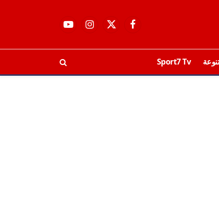
فيسبوك
X
الانستغرام
يوتيوب
(Twitter)
نوعة
Sport7 Tv