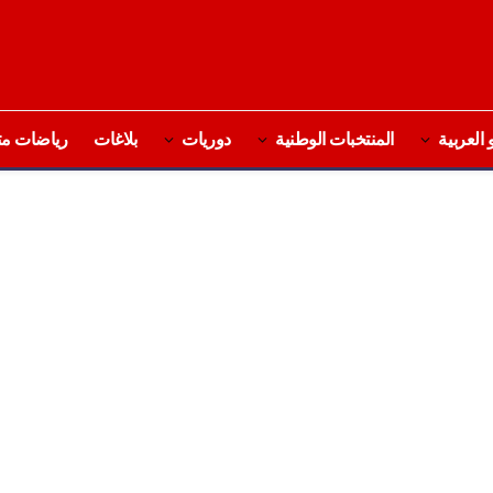
 العربية
المنتخبات الوطنية
دوريات
بلاغات
رياضات مت