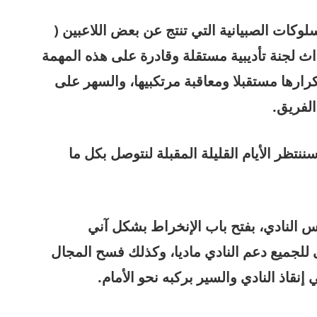
لوكات الصبيانية التي تنتج عن بعض اللاعبين (
داث لجنة تأديبية مستقلة وقادرة على هذه المهمة
ارها مستقبلا ومعاقبة مرتكبيها، والسهر على
الفريق.
ننتظر الأيام القليلة المقبلة لنتوصل بكل ما
يس النادي، بفتح باب الإنخراط بشكل آني
لجميع دعم النادي ماديا، وكذلك فسح المجال
نقاذ النادي والسير بركبه نحو الأمام.