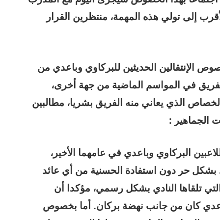
قرب إلى تولي هذه المهمة، منتظرين القرار
وص الإنتقالين الحديثين للبركاوي وباعدي من
الفريق في المواسم الماضية من جهة أخرى،
الخصاص الذي يعاني منه الفريق بشريا، مطالبين
 الجماهير :
اعبين البركاوي وباعدي في عامهما الأخير،
ي بشكل حر دون استفادة الحسنية من أي عائد
لتي تلقاها النادي بشكل رسمي، مؤكدا أن
عدي كان من جانب نهضة بركان. أما بخصوص