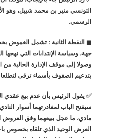
التونسي منير بن محمد شبيل، وهو الأ
الرسمي.
◼ النقطة الثانية : تشمل الغموض بخص
جهة، وسياسة الإنتدابات التي نهجها 
وصولا إلى موقف الإدارة الحالية من 
بتدعيم الصفوف بأسماء ترقى لتطلعات
✅ يقول الرئيس بأن عدم بيع عقدي الل
سيفتح الباب لمغادرتهما أسوار الناد
مادي، ما عجل ببيعهما وفق العروض ا
العرض الوحيد الذي تلقاه بخصوص با