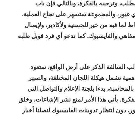
مطلب، وترحيبه بالفكرة، وبالتالي فإن باب
ي غيور، والمجموعة ستسهر على نجاح العملية،
اط لما فيه من خير للحسنية ولأكادير، ولإيصال
قاهي والفايسبوك. كما ندعو أي فرد قوبل طلبه
لب السالفة الذكر على أرض الواقع، ستعود
مية تشمل هيكلة اللجان المختلفة، والسهر
لمحاسبة، بدءا بلجنة الإعلام والتواصل التي
فكرة. يأتي هذا الأمر لمنع نشر الإشاعات، وخلق
ور، دون انتظار تدوينات الفايسبوك لتصلنا أخبار