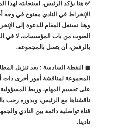
✅ هنا يؤكد الرئيس، استجابته لهذا ال
الإنخراط في النادي مفتوح في وجه أ
وهنا نستغل المقام للدعوة إلى الإنخر
الصوت من باب المؤسسات، لا في الم
بالرفض، أن يتصل بالمجموعة.
◼ النقطة السادسة : بعد تنزيل المطا
المجموعة لمناقشة أمور أخرى ذات أه
على تقسيم المهام، وربط المسؤولية با
ناقشناها مع الرئيس، وبدوره رحب بال
قناة تواصلية دائمة بين النادي والجمه
نادينا.