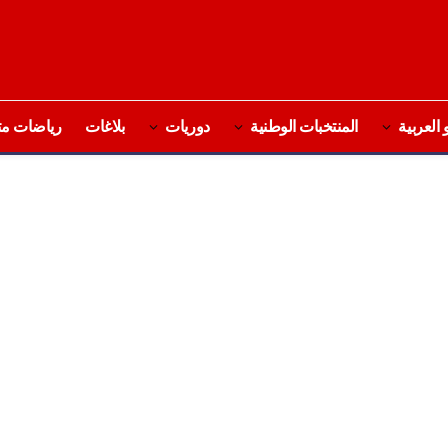
 العربية
المنتخبات الوطنية
دوريات
بلاغات
رياضات مت