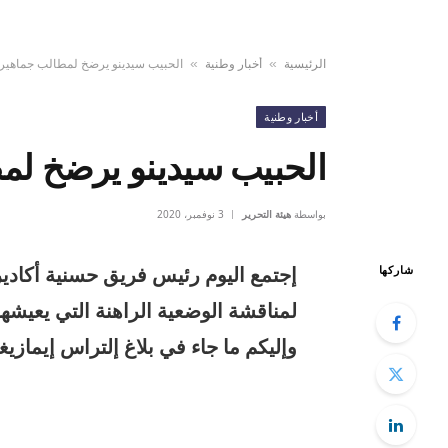
الرئيسية
أخبار وطنية
الحبيب سيدينو يرضخ لمطالب جماهير 
»
»
أخبار وطنية
الحبيب سيدينو يرضخ لمط
بواسطة
هيئة التحرير
3 نوفمبر، 2020
إجتمع اليوم رئيس فريق حسنية أكادي
شاركها
لمناقشة الوضعية الراهنة التي يعيشه
وإليكم ما جاء في بلاغ إلتراس إيمازيغ