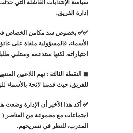
سياسة الإنتدابات الفاشلة التي حدثت
إدارة الفريق.
✅✅ بخصوص سد مكامن الخصاص في تش
الأسماء، فالمسؤولية ملقاة على عاتق
اختياراته، لكنها ستدعمه وستلبي طلبا
◼ النقطة الثالثة : تهم اللاعبين المن
للفريق، حيث قدمنا لائحة بالأسماء لل
✅ أكد هذا الأخير أن الإدارة وضعت ه
اجتماعات مع مجموعة من العناصر ( وفق
المدرب، للنظر في تسريحهم.