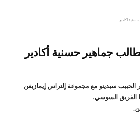
حسنية أكادير
الب جماهير حسنية أكادير
ر الحبيب سيدينو مع مجموعة إلتراس إيمازيغن
ا الفريق السوسي.
ن.