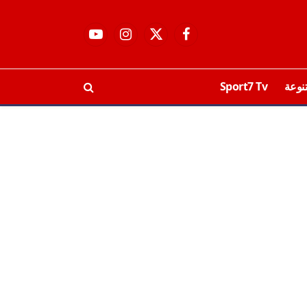
فيسبوك
X
الانستغرام
يوتيوب
(Twitter)
نوعة
Sport7 Tv