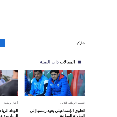
شاركها.
المقالات
ذات الصلة
القسم الوطني الثاني
أخبار وطنية
العلوي الإسماعيلي يعود رسميا إلى
الوداد الر
البطولة الوطنية
السادسة في