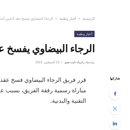
الرئيسية
أخبار وطنية
الرجاء البيضاوي يفسخ عقد لاعبين أجنب
»
»
أخبار وطنية
الرجاء البيضاوي يفسخ عق
بواسطة
زكرياء نايت همو
23 أغسطس، 2022
قرر فريق الرجاء البيضاوي فسخ عقده 
شاركها
مباراة رسمية رفقة الفريق، بسبب عدم
التقنية والبدنية.