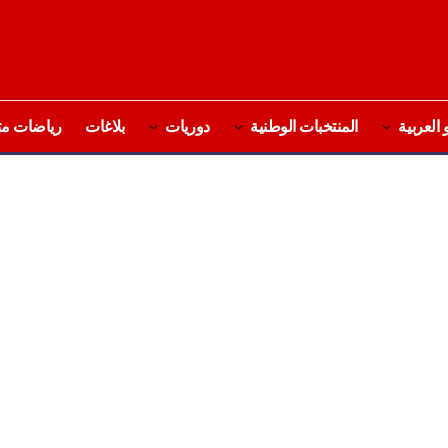
 العربية
المنتخبات الوطنية
دوريات
بلاغات
رياضات مت