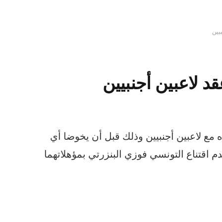
يين
د لاعبين أجنبيين
مع لاعبين أجنبيين وذلك قبل أن يخوضا أي
 اقتناع التونسي فوزي البنزرتي بمؤهلاتهما