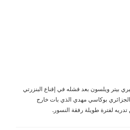
ري بيتر ويلسون بعد فشله في إقناع البنزرتي
الجزائري بوكاسي مهدي الذي بات خارج
دريه لفترة طويلة رفقة النسور.