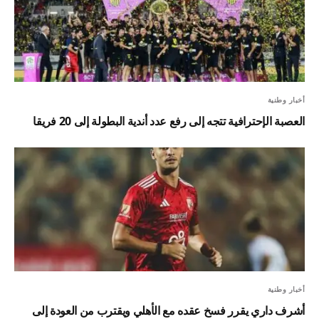
أخبار وطنية
العصبة الإحترافية تتجه إلى رفع عدد أندية البطولة إلى 20 فريقا
أخبار وطنية
أشرف داري يقرر فسخ عقده مع الأهلي ويقترب من العودة إلى