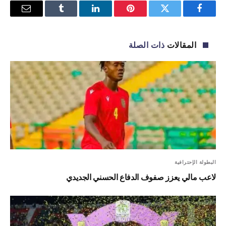
فيسبوك
تويتر
بينتيريست
لينكدإن
Tumblr
البريد
الإلكترو
المقالات
ذات الصلة
البطولة الإحترافية
لاعب مالي يعزز صفوف الدفاع الحسني الجديدي