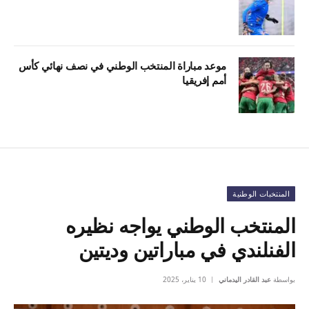
موعد مباراة المنتخب الوطني في نصف نهائي كأس
أمم إفريقيا
المنتخبات الوطنية
المنتخب الوطني يواجه نظيره
الفنلندي في مباراتين وديتين
بواسطة
عبد القادر اليدماني
10 يناير، 2025