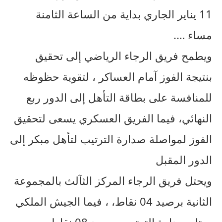
11 يناير الجاري بداية من الساعة الثامنة
مساء ….
‏‎ويطمح فريق الرجاء الرياضي إلى تحقيق
بنتيجة الفوز آمام العساكر ، لتقوية حظوظه
للمنافسة على بطاقة التأهل إلى الدور ربع
النهائي، فيما الفريق العسكري يسعى لتحقيق
الفوز لمواصلة صدارة الترتيب لتأهل مبكر إلى
الدور المقبل
ويحتل فريق الرجاء المركز الثآلث بالمجموعة
الثانية برصيد 04 نقاط، ، فيما الجيش الملكي
يحتل صدارة الترتيب برصيد 08 نقاط .