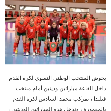
يخوض المنتخب الوطني النسوي لكرة القدم
داخل القاعة مباراتين وديتين أمام منتخب
فنلندا ، بمركب محمد السادس لكرة القدم
بالمعمورة ، وتدخل هذه المباراتين الوديتين ،