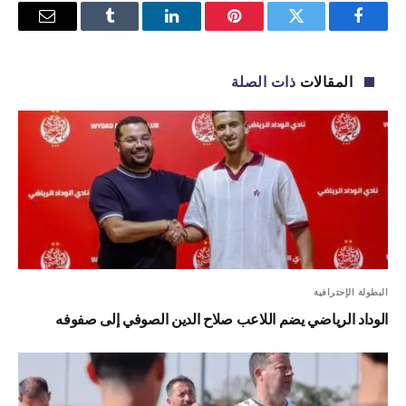
فيسبوك
تويتر
بينتيريست
لينكدإن
Tumblr
البريد
الإلكترو
المقالات
ذات الصلة
البطولة الإحترافية
الوداد الرياضي يضم اللاعب صلاح الدين الصوفي إلى صفوفه