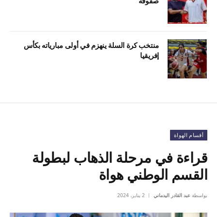
صفوفه
منتخب كرة السلة ينهزم في أولى مبارياته بكأس
إفريقيا
أقسام الهواة
قراءة في مرحلة الذهاب لبطولة
القسم الوطني هواة
بواسطة
عبد القادر اليدماني
2 يناير، 2024