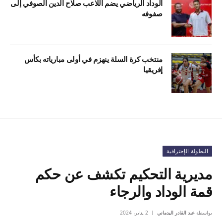
الوداد الرياضي يضم اللاعب صلاح الدين الصوفي إلى
صفوفه
منتخب كرة السلة ينهزم في أولى مبارياته بكأس
إفريقيا
البطولة الإحترافية
مديرية التحكيم تكشف عن حكم
قمة الوداد والرجاء
بواسطة
عبد القادر اليدماني
2 يناير، 2024