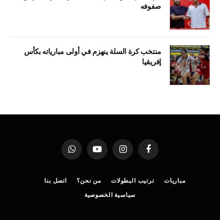
صفوفه
منتخب كرة السلة ينهزم في أولى مبارياته بكأس
إفريقيا
فيسبوك
الانستغرام
يوتيوب
واتساب
مباريات
ترتيب البطولات
من نحن؟
اتصل بنا
سياسية الخصوصية