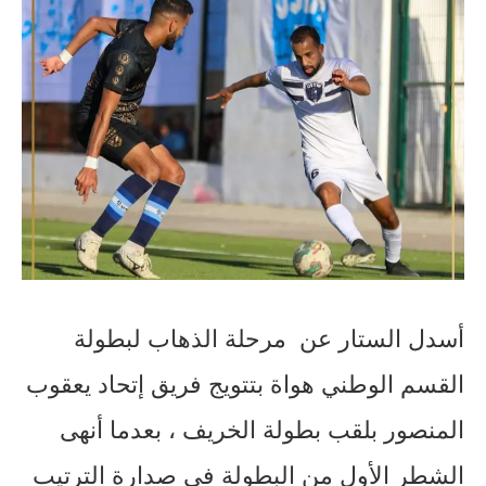
أسدل الستار عن مرحلة الذهاب لبطولة
القسم الوطني هواة بتتويج فريق إتحاد يعقوب
المنصور بلقب بطولة الخريف ، بعدما أنهى
الشطر الأول من البطولة في صدارة الترتيب