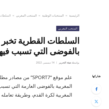
الرئيسية
المنتخبات الوطنية
المنتخب المغربي
السلطات ا
»
»
»
المنتخب المغربي
السلطات القطرية تخبر ال
بالفوضى التي تسبب فيها
بواسطة
هيئة التحرير
14 ديسمبر، 2022
علم موقع “SPORT7” م
شاركها
المغربية بالفوضى العارمة التي تسبب
المغربية لكرة القدم، وطريقة تعامله ا