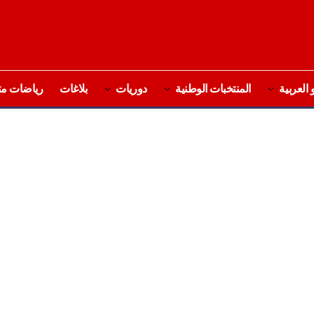
 العربية
المنتخبات الوطنية
دوريات
بلاغات
رياضات مت