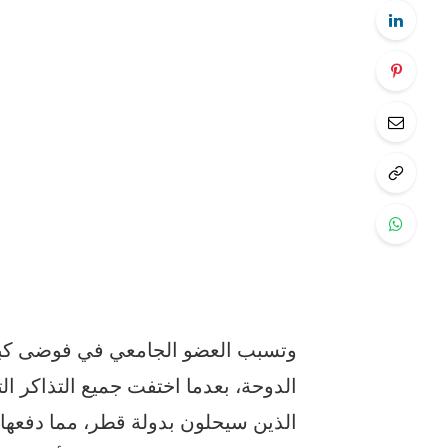
وتسبب العضو الجامعي في فوضى كبير
الدوحة، بعدما اختفت جميع التذاكر ا