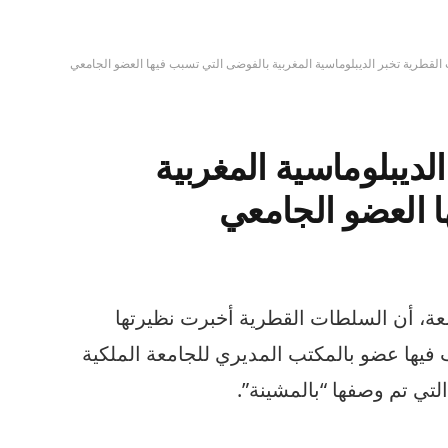
لقطرية تخبر الديبلوماسية المغربية بالفوضى التي تسبب فيها العضو الجامعي
ديبلوماسية المغربية
 العضو الجامعي
ن مصادر مطلعة، أن السلطات القطرية أخبرت نظيرتها
 فيها عضو بالمكتب المديري للجامعة الملكية
لتي تم وصفها “بالمشينة”.