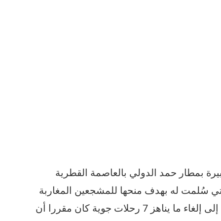
ة بمطار حمد الدولي بالعاصمة القطرية
لتي سُلمت له بهدف منحها للمشجعين المغاربة
الذين سيحلون بدولة قطر، مما دفعها إلى إلغاء ما يناهز 7 رحلات جوية كان مقررا أن