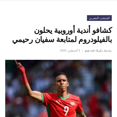
المنتخب المغربي
كشافو أندية أوروبية يحلون
بالفيلودروم لمتابعة سفيان رحيمي
بواسطة
زكرياء نايت همو
5 أغسطس، 2024