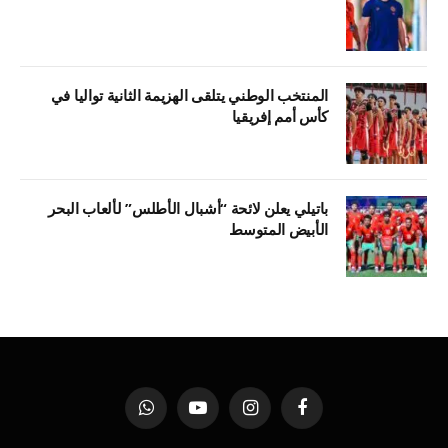
المنتخب الوطني يتلقى الهزيمة الثانية تواليا في
كأس أمم إفريقيا
باتيلي يعلن لائحة “أشبال الأطلس” لألعاب البحر
الأبيض المتوسط
فيسبوك
الانستغرام
يوتيوب
واتساب