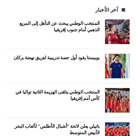
آخر الأخبار
المنتخب الوطني يبحث عن التأهل إلى المربع
الذهبي أمام جنوب إفريقيا
بوبيستا يقود أول حصة تدريبية لفريق نهضة بركان
المنتخب الوطني يتلقى الهزيمة الثانية تواليا في
كأس أمم إفريقيا
باتيلي يعلن لائحة “أشبال الأطلس” لألعاب البحر
الأبيض المتوسط