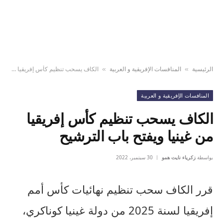
الرئيسية
المنافسات الإفريقية و العربية
الكاف يسحب تنظيم كأس إفريقيا من غينيا ويفتح باب الترشيح
»
»
المنافسات الإفريقية و العربية
الكاف يسحب تنظيم كأس إفريقيا
من غينيا ويفتح باب الترشيح
بواسطة
زكرياء نايت همو
30 سبتمبر، 2022
قرر الكاف سحب تنظيم نهائيات كأس أمم
إفريقيا لسنة 2025 من دولة غينيا كوناكري،