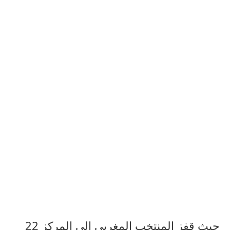
حيث قفز المنتخب المغربي إلى المركز 22