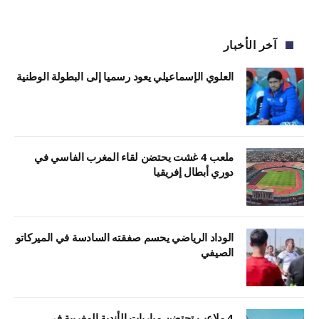
آخر الأخبار
العلوي الإسماعيلي يعود رسميا إلى البطولة الوطنية
ملعب 4 غشت يحتضن لقاء المغرب الفاسي في
دوري أبطال إفريقيا
الوداد الرياضي يحسم صفقته السادسة في الميركاتو
الصيفي
4 ملاعب تحتضن مباريات الأندية المغربية في