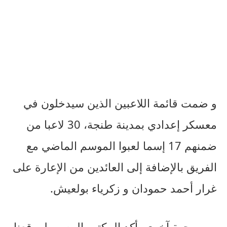
و ضمت قائمة اللاعبين الذين سيدخلون في
معسكر إعدادي بمدينة طنجة، 30 لاعبا من
ضمنهم 17 إسما لعبوا الموسم الماضي مع
الفريق بالإضافة إلى العائدين من الإعارة على
غرار أحمد حمودان و زكرياء بولعيش.
و من جهة آخرى، أكد المكتب المسير لموقعنا