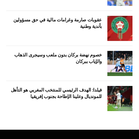
عقوبات صارمة وغرامات مالية في حق مسؤولين
بأندية وطنية
خصوم نهضة بركان بدون ملعب وسيجرى الذهاب
والإياب ببركان
فيلدا: الهدف الرئيسي للمنتخب المغربي هو التأهل
للمونديال وعلينا الإطاحة بجنوب إفريقيا