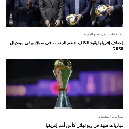
المنافسات الإفريقية و العربية
إنصاف إفريقيا يقود الكاف لدعم المغرب في سباق نهائي مونديال
2030
مسابقات المنتخبات
مباريات قوية في ربع نهائي كأس أمم إفريقيا