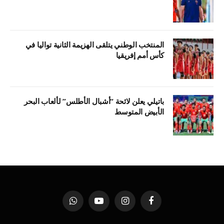
المنتخب الوطني يتلقى الهزيمة الثانية تواليا في
كأس أمم إفريقيا
باتيلي يعلن لائحة “أشبال الأطلس” لألعاب البحر
الأبيض المتوسط
فيسبوك
الانستغرام
يوتيوب
واتساب