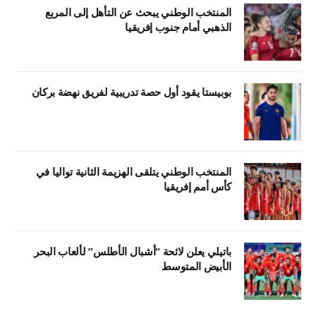
المنتخب الوطني يبحث عن التأهل إلى المربع
الذهبي أمام جنوب إفريقيا
بوبيستا يقود أول حصة تدريبية لفريق نهضة بركان
المنتخب الوطني يتلقى الهزيمة الثانية تواليا في
كأس أمم إفريقيا
باتيلي يعلن لائحة “أشبال الأطلس” لألعاب البحر
الأبيض المتوسط