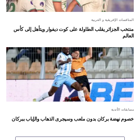
المنافسات الإفريقية و العربية
منتخب الجزائر يقلب الطاولة على كوت ديفوار ويتأهل إلى كأس
العالم
مسابقات الأندية
خصوم نهضة بركان بدون ملعب وسيجرى الذهاب والإياب ببركان