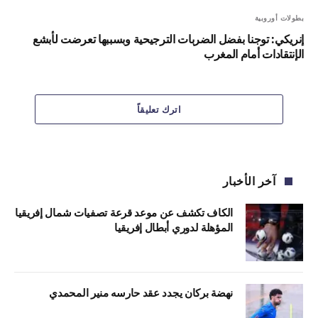
بطولات أوروبية
إنريكي: توجنا بفضل الضربات الترجيحية وبسببها تعرضت لأبشع
الإنتقادات أمام المغرب
اترك تعليقاً
آخر الأخبار
الكاف تكشف عن موعد قرعة تصفيات شمال إفريقيا
المؤهلة لدوري أبطال إفريقيا
نهضة بركان يجدد عقد حارسه منير المحمدي