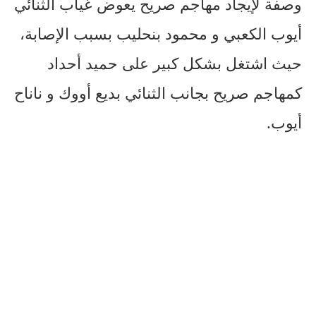
وصفة لإيجاد مهاجم صريح يعوض غياب الثنائي
أيوب الكعبي و محمود بنحليب بسبب الإصابة،
حيث اشتغل بشكل كبير على حميد أحداد
كمهاجم صريح بجانب الثنائي بديع أووك و ناناح
أيوب.