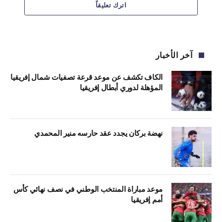
اترك تعليقاً
آخر الأخبار
الكاف تكشف عن موعد قرعة تصفيات شمال إفريقيا
المؤهلة لدوري أبطال إفريقيا
نهضة بركان يجدد عقد حارسه منير المحمدي
موعد مباراة المنتخب الوطني في نصف نهائي كأس
أمم إفريقيا