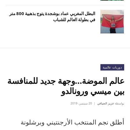
البطل المغربي عماد بوشجدة يتوج بذهبية 800 متر
في بطولة العالم للشباب
دوريات عالمية
عالم الموضة…وجهة جديد للمنافسة
بين ميسي ورونالدو
بواسطة
عزيز الضيافي
20 سبتمبر، 2019
أطلق نجم المنتخب الأرجنتيني وبرشلونة