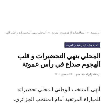
الرئيسية
المنافسات الإفريقية و العربية
المحلي ينهي التحضيرات و قلب الهجوم صداع في رأس عموتة
»
»
المنافسات الإفريقية و العربية
المحلي ينهي التحضيرات و قلب
الهجوم صداع في رأس عموتة
بواسطة
زكرياء نايت همو
20 سبتمبر، 2019
أنهى المنتخب الوطني المحلي تحضيراته
للمباراة المرتقبة أمام المنتخب الجزائري،