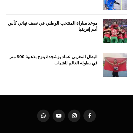
موعد مباراة المنتخب الوطني في نصف نهائي كأس
أمم إفريقيا
البطل المغربي عماد بوشجدة يتوج بذهبية 800 متر
في بطولة العالم للشباب
فيسبوك
الانستغرام
يوتيوب
واتساب