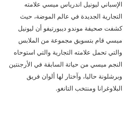
الإسباني ليونيل اندرياس ميسي علامته
التجارية الجديدة في عالم الموضة، حيث
كشفت صحيفة موندو ديبورتيفو أن ليونيل
ميسي قام بتسويق مجموعة من الملابس
والتي تحمل علامته التجارية والتي استوحاه
النجم ميسي من حياتة السابقة في الأرجنتين
وبرشلونة حاليا، وآختار لها ألوان فريق
البلاوغرانا ومنتخب التانغو.