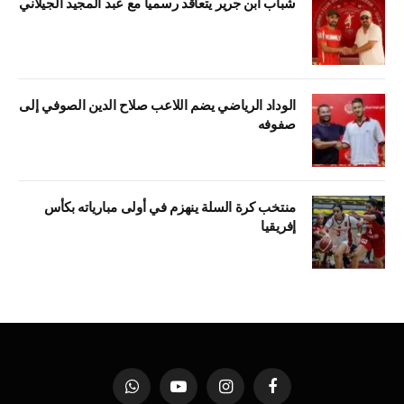
شباب ابن جرير يتعاقد رسمياً مع عبد المجيد الجيلاني
الوداد الرياضي يضم اللاعب صلاح الدين الصوفي إلى
صفوفه
منتخب كرة السلة ينهزم في أولى مبارياته بكأس
إفريقيا
فيسبوك
الانستغرام
يوتيوب
واتساب