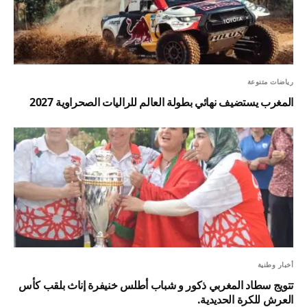
رياضات متنوعة
المغرب يستضيف نهائي بطولة العالم للراليات الصحراوية 2027
أخبار وطنية
تتويج سطاد المغربي ذكور و شباب أطلس خنيفرة إناث بلقب كأس
العرش للكرة الحديدية.