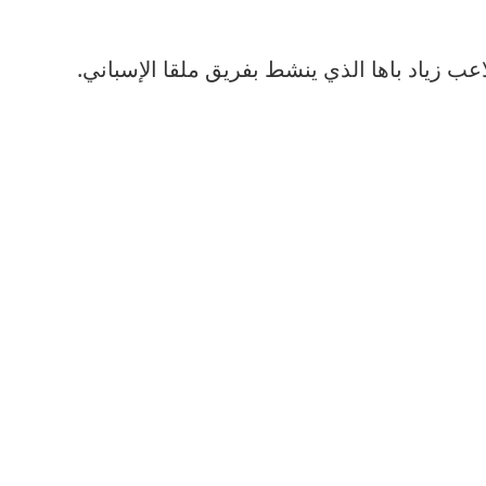
ب زياد باها الذي ينشط بفريق ملقا الإسباني.