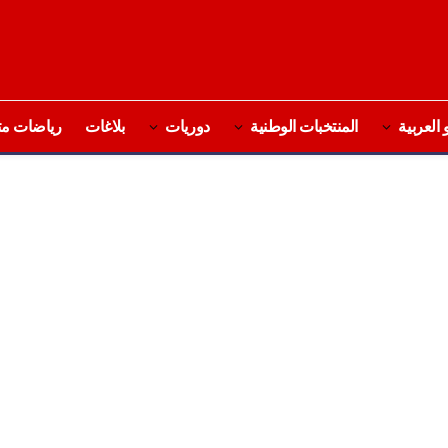
 العربية
المنتخبات الوطنية
دوريات
بلاغات
رياضات مت