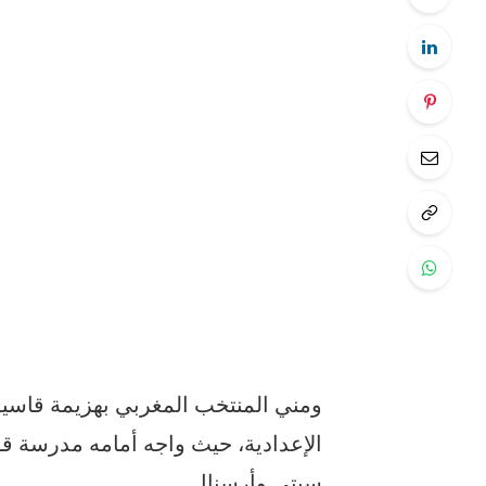
ومني المنتخب المغربي بهزيمة قاسية 
الإعدادية، حيث واجه أمامه مدرسة قو
سيتي وأرسنال…