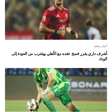
أخبار وطنية
أشرف داري يقرر فسخ عقده مع الأهلي ويقترب من العودة إلى
الوداد