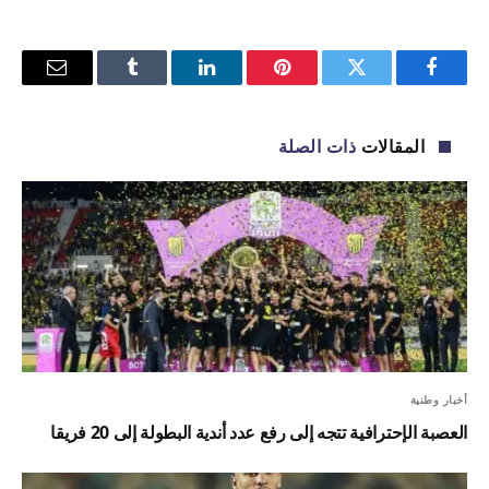
فيسبوك
تويتر
بينتيريست
لينكدإن
Tumblr
البريد
الإلكترو
المقالات
ذات الصلة
أخبار وطنية
العصبة الإحترافية تتجه إلى رفع عدد أندية البطولة إلى 20 فريقا