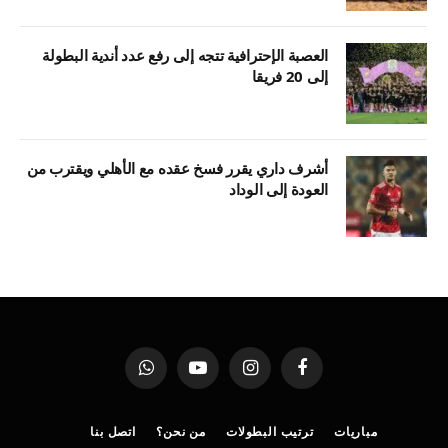
العصبة الإحترافية تتجه إلى رفع عدد أندية البطولة
إلى 20 فريقا
أشرف داري يقرر فسخ عقده مع الأهلي ويقترب من
العودة إلى الوداد
فيسبوك
الانستغرام
يوتيوب
واتساب
مباريات
ترتيب البطولات
من نحن؟
اتصل بنا