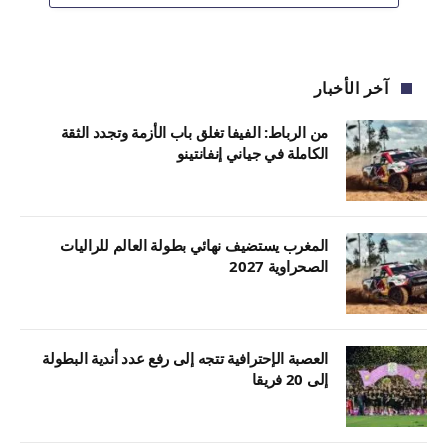
آخر الأخبار
من الرباط: الفيفا تغلق باب الأزمة وتجدد الثقة
الكاملة في جياني إنفانتينو
المغرب يستضيف نهائي بطولة العالم للراليات
الصحراوية 2027
العصبة الإحترافية تتجه إلى رفع عدد أندية البطولة
إلى 20 فريقا