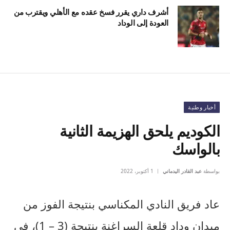
أشرف داري يقرر فسخ عقده مع الأهلي ويقترب من
العودة إلى الوداد
أخبار وطنية
الكوديم يلحق الهزيمة الثانية
بالواسك
بواسطة
عبد القادر اليدماني
1 أكتوبر، 2022
عاد فريق النادي المكناسي بنتيجة الفوز من
ميدان وداد قلعة السراغنة بنتيجة (3 – 1)، في