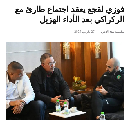
فوزي لقجع يعقد اجتماع طارئ مع
الركراكي بعد الأداء الهزيل
بواسطة
هيئة التحرير
27 مارس، 2024