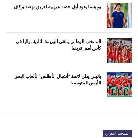
بوبيستا يقود أول حصة تدريبية لفريق نهضة بركان
المنتخب الوطني يتلقى الهزيمة الثانية تواليا في
كأس أمم إفريقيا
باتيلي يعلن لائحة “أشبال الأطلس” لألعاب البحر
الأبيض المتوسط
المنتخب المغربي