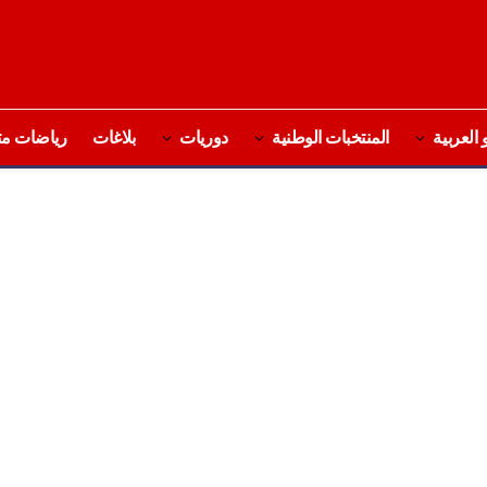
 العربية
المنتخبات الوطنية
دوريات
بلاغات
رياضات مت