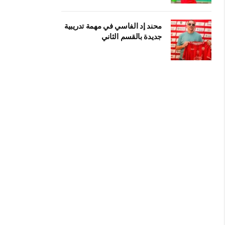
محند إد الفاسي في مهمة تدريبية
جديدة بالقسم الثاني