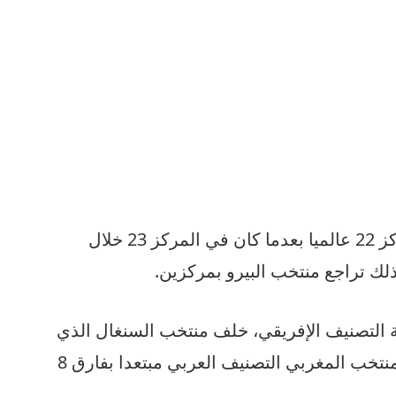
حيث قفز المنتخب المغربي إلى المركز 22 عالميا بعدما كان في المركز 23 خلال
ك تراجع منتخب البيرو بمركزين.
التصنيف الإفريقي، خلف منتخب السنغال الذي
يحتل المركز 18 عالميا، كما يتصدر المنتخب المغربي التصنيف العربي مبتعدا بفارق 8