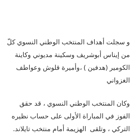
و سجلت أهداف المنتخب الوطني النسوي كلّ
من إيناس أبوشريف وسكينة مديوني وكاينة
الكومير (هدفين ) ،وأميرة قلوش وعواطف
الغزواني
وكان المنتخب الوطني النسوي ، قد حقق
الفوز في المباراة الأولى على حساب نظيره
التركي ، وتلقى
الهزيمة أمام منتخب تايلاند.