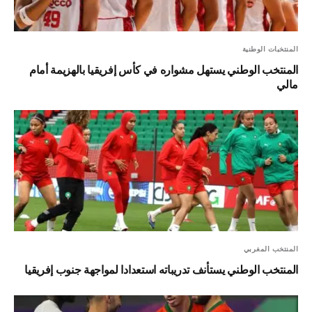
المنتخبات الوطنية
المنتخب الوطني يستهل مشواره في كأس إفريقيا بالهزيمة أمام
مالي
المنتخب المغربي
المنتخب الوطني يستأنف تدريباته استعدادا لمواجهة جنوب إفريقيا