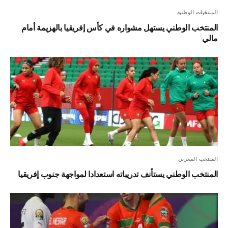
المنتخبات الوطنية
المنتخب الوطني يستهل مشواره في كأس إفريقيا بالهزيمة أمام
مالي
المنتخب المغربي
المنتخب الوطني يستأنف تدريباته استعدادا لمواجهة جنوب إفريقيا