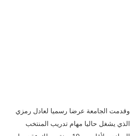
وقدمت الجامعة عرضا رسميا لعادل رمزي
الذي يشغل حاليا مهام تدريب المنتخب
الهولندي لأقل من 19 سنة ويملك عقد ساري