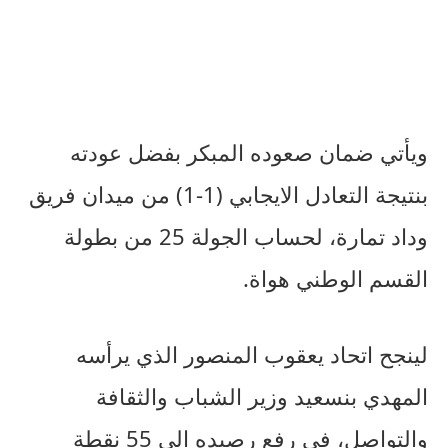
ويأتي ضمان صعوده المبكر بفضل عودته
بنتيجة التعادل الايجابي (1-1) من ميدان فريق
وداد تمارة، لحساب الجولة 25 من بطولة
القسم الوطني هواة.
لينجح اتحاد يعقوب المنصور الذي يرأسه
المهدي بنسعيد وزير الشباب والثقافة
والتواصل، في رفع رصيده الي 55 نقطة