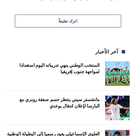
اترك تعليقاً
آخر الأخبار
المنتخب الوطني ينهي تدريباته اليوم استعدادا
لمواجهة جنوب إفريقيا
مانشستر سيتي ينتظر حسم صفقة رودري مع
البارسا لإعلان انتقال بوعدي
العلوي الإسماعيلي يعود رسميا إلى البطولة الوطنية