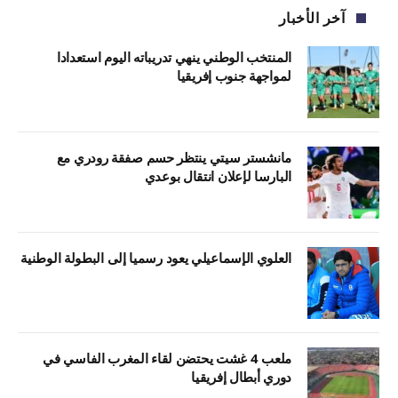
آخر الأخبار
المنتخب الوطني ينهي تدريباته اليوم استعدادا
لمواجهة جنوب إفريقيا
مانشستر سيتي ينتظر حسم صفقة رودري مع
البارسا لإعلان انتقال بوعدي
العلوي الإسماعيلي يعود رسميا إلى البطولة الوطنية
ملعب 4 غشت يحتضن لقاء المغرب الفاسي في
دوري أبطال إفريقيا