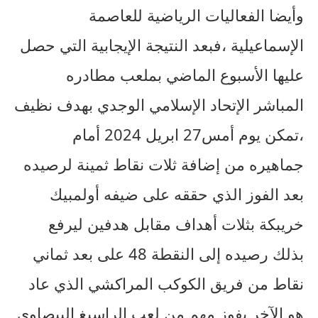
وأيضا الفعاليات الرياضية للعاصمة
الإسماعيلية ،فبعد النتيجة الإيجابية التي حصل
عليها الأسبوع الماضي بملعب مطادره
المباشر الإتحاد الإسلامي الوجدي بهدف نظيف
،تمكن يوم أمس27 ابريل 2024 أمام
جماهيره من إضافة ثلات نقاط ثمينة لرصيده
بعد الفوز الذي حققه على ضيفه أولمبيك
خريبكة بثلات أهداف مقابل هدفين ليرفع
بذلك رصيده إلى النقطة 48 على بعد ثماني
نقاط من فريق الكوكب المراكشي الذي عاد
هو الآخر بفوز مهم من لعب الراسيغ البيصاوي