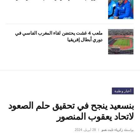
ملعب 4 غشت يحتضن لقاء المغرب الفاسي في
دوري أبطال إفريقيا
أخبار وطنية
بنسعيد ينجح في تحقيق حلم الصعود
لاتحاد يعقوب المنصور
بواسطة
زكرياء نايت همو
28 أبريل، 2024