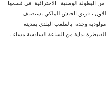
من
البطولة
الوطنية
الاحترافية
في
قسمها
الاول
،
فريق
الجيش
الملكي
يستضيف
مولودية وجدة
بالملعب
البلدي
بمدينة
القنيطرة
بداية
من
الساعة
السادسة
مساء
.