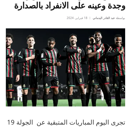
وجدة وعينه على الانفراد بالصدارة
بواسطة
عبد القادر اليدماني
18 فبراير، 2024
تجرى
اليوم
المباريات
المتبقية عن
الجولة
19