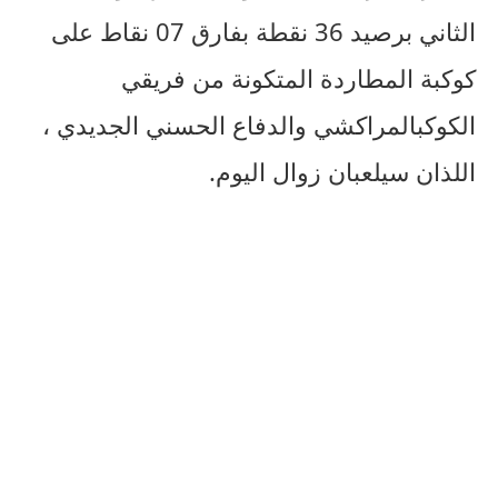
الثاني
برصيد
36
نقطة
بفارق
07
نقاط
على
كوكبة
المطاردة
المتكونة
من
فريقي
الكوكب
المراكشي
والدفاع
الحسني
الجديدي
،
اللذان
سيلعبان
زوال
اليوم
.