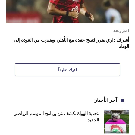
أخبار وطنية
أشرف داري يقرر فسخ عقده مع الأهلي ويقترب من العودة إلى
الوداد
اترك تعليقاً
آخر الأخبار
عصبة الهواة تكشف عن برنامج الموسم الرياضي
الجديد