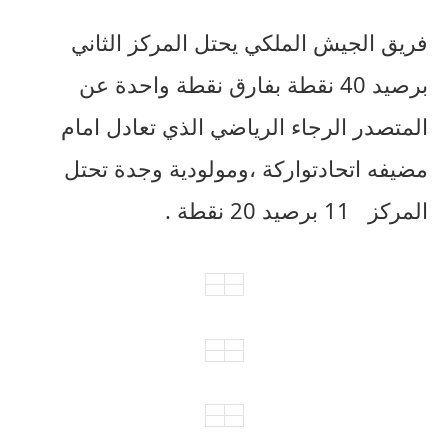
فريق
الجيش
الملكي
يحتل
المركز
الثاني
برصيد
40
نقطة
بفارق
نقطة
واحدة
عن
المتصدر
الرجاء
الرياضي
الذي
تعادل
امام
مضيفه
اتحاد
تواركة
،ومولودية
وجدة
تحتل
المركز
11
برصيد
20
نقطة
.