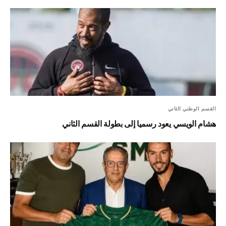
القسم الوطني الثاني
هشام الويسي يعود رسميا إلى بطولة القسم الثاني