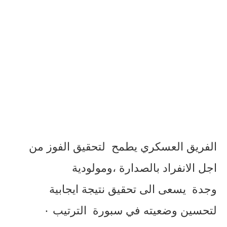
الفريق
العسكري
يطمح
لتحقيق
الفوز
من
اجل
الانفراد
بالصدارة
،ومولودية
وجدة
يسعى
الى
تحقيق
نتيجة
ايجابية
لتحسين
وضعيته
في سبورة
الترتيب
٠