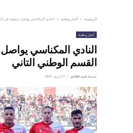
الرئيسية
أخبار وطنية
النادي المكناسي يواصل صحوته في البط
»
»
أخبار وطنية
النادي المكناسي يواصل 
القسم الوطني التاني
بواسطة
قدور الفلاحي
21 أبريل، 2024