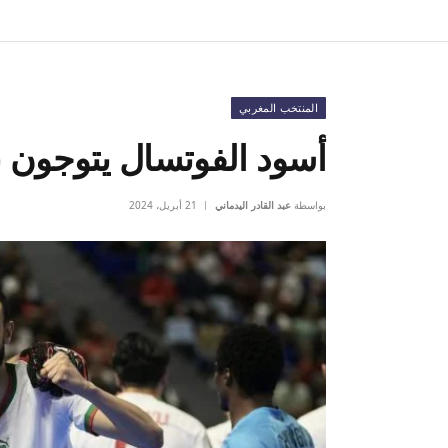
المنتخب المغربي
أسود الفوتسال يتوجون با
بواسطة
عبد القادر اليدماني
21 أبريل، 2024