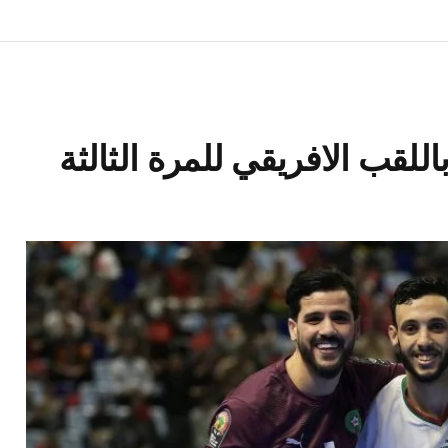
للقب الافريقي للمرة الثالثة