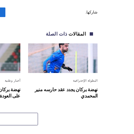
شاركها.
المقالات
ذات الصلة
البطولة الإحترافية
أخبار وطنية
نهضة بركان يجدد عقد حارسه منير
نهضة بركان 
المحمدي
على العودة 