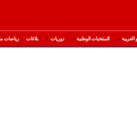
 العربية
المنتخبات الوطنية
دوريات
بلاغات
رياضات مت