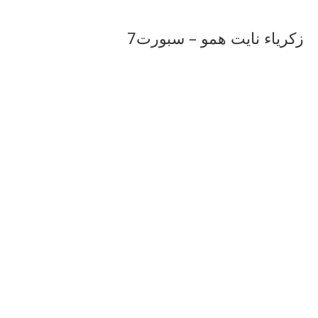
زكرياء نايت همو – سبورت7