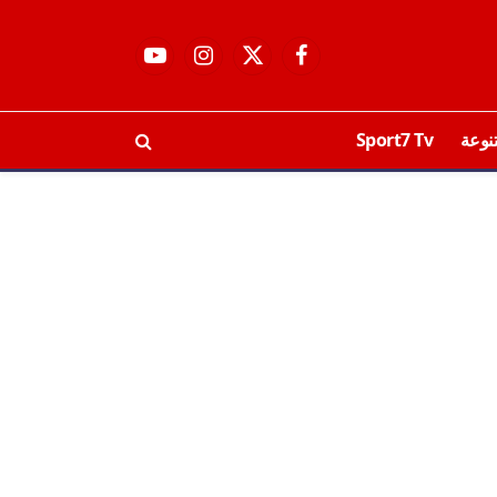
فيسبوك
X
الانستغرام
يوتيوب
(Twitter)
نوعة
Sport7 Tv