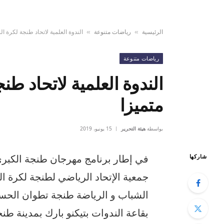
الرئيسية
رياضات متنوعة
الندوة العلمية لاتحاد طنجة لكرة ال
»
»
رياضات متنوعة
الندوة العلمية لاتحاد طن
متميزا
بواسطة
هيئة التحرير
15 يونيو، 2019
في إطار برنامج مهرجان طنجة الكبر
شاركها
جمعية الإتحاد الرياضي لطنجة لكرة ال
الشباب و الرياضة طنجة تطوان الح
بقاعة الندوات بتيكنو بارك بمدينة ط