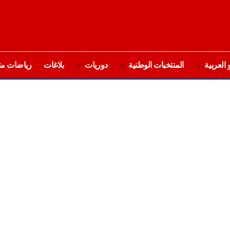
 العربية
المنتخبات الوطنية
دوريات
بلاغات
رياضات مت