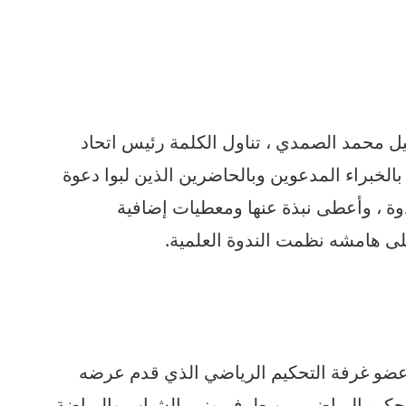
ميل محمد الصمدي ، تناول الكلمة رئيس اتحاد
لخبراء المدعوين وبالحاضرين الذين لبوا دعوة
وة ، وأعطى نبذة عنها ومعطيات إضافية
لى هامشه نظمت الندوة العلمية.
عضو غرفة التحكيم الرياضي الذي قدم عرضه
التحكيم الرياضي من طرف وزير الشباب والرياضة