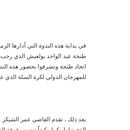
في بداية هذه الندوة التي أدارها الز
طنجة عبد الواحد بولعيش الذي رحب با
اتحاد طنجة وتشرفوا بحضور هذه الند
للمهرجان الدولي لكرة السلة الذي ع
بعد ذلك ، تقدم القاضي عمر الشيكر 
الذي تناول كما وكيفاً تنصيب غرفة 