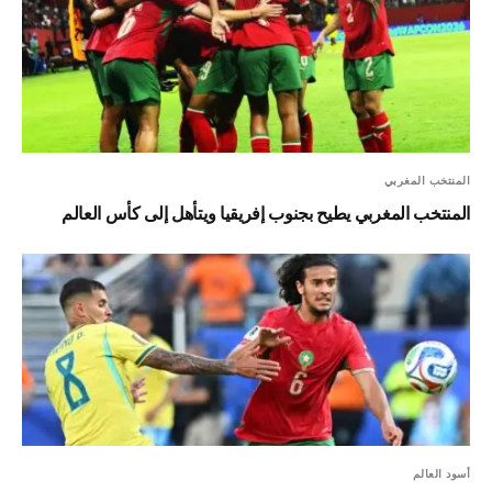
المنتخب المغربي
المنتخب المغربي يطيح بجنوب إفريقيا ويتأهل إلى كأس العالم
أسود العالم