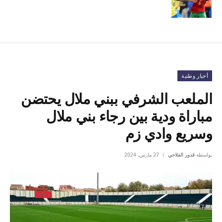
أخبار وطنية
الملعب الشرفي ببني ملال يحتضن
مباراة ودية بين رجاء بني ملال
وسريع وادي زم
بواسطة
قدور الفلاحي
27 مارس، 2024