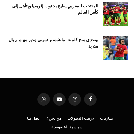
المنتخب المغربي يطيح بجنوب إفريقيا ويتأهل إلى
كأس العالم
بوعدي منح كلمته لمانشستر سيتي وغير مهتم بريال
مدريد
فيسبوك
الانستغرام
يوتيوب
واتساب
مباريات
ترتيب البطولات
من نحن؟
اتصل بنا
سياسية الخصوصية