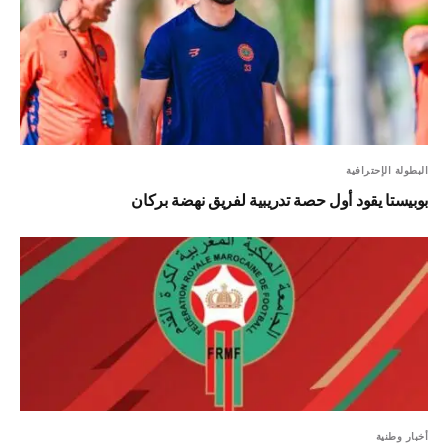
البطولة الإحترافية
بوبيستا يقود أول حصة تدريبية لفريق نهضة بركان
أخبار وطنية