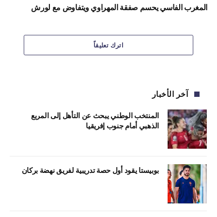
المغرب الفاسي يحسم صفقة المهراوي ويتفاوض مع لورش
اترك تعليقاً
آخر الأخبار
المنتخب الوطني يبحث عن التأهل إلى المربع
الذهبي أمام جنوب إفريقيا
بوبيستا يقود أول حصة تدريبية لفريق نهضة بركان