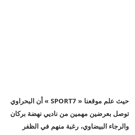
حيث علم موقعنا « SPORT7 » أن البحراوي
توصل بعرضين مهمين من ناديي نهضة بركان
والرجاء البيضاوي، رغبة منهم في الظفر