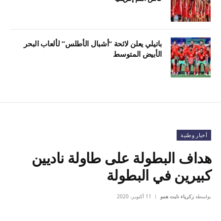
باتيلي يعلن لائحة “أشبال الأطلس” لألعاب البحر
الأبيض المتوسط
أخبار وطنية
هداف البطولة على طاولة ناديين
كبيرين في البطولة
بواسطة
زكرياء نايت همو
11 أكتوبر، 2020