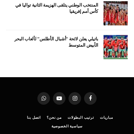
المنتخب الوطني يتلقى الهزيمة الثانية تواليا في
كأس أمم إفريقيا
باتيلي يعلن لائحة “أشبال الأطلس” لألعاب البحر
الأبيض المتوسط
فيسبوك
الانستغرام
يوتيوب
واتساب
مباريات
ترتيب البطولات
من نحن؟
اتصل بنا
سياسية الخصوصية