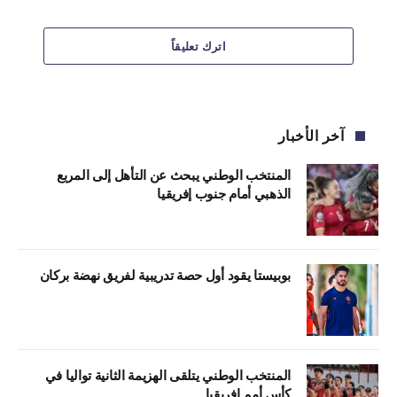
اترك تعليقاً
آخر الأخبار
المنتخب الوطني يبحث عن التأهل إلى المربع
الذهبي أمام جنوب إفريقيا
بوبيستا يقود أول حصة تدريبية لفريق نهضة بركان
المنتخب الوطني يتلقى الهزيمة الثانية تواليا في
كأس أمم إفريقيا