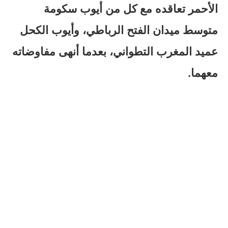
الأحمر تعاقده مع كل من أيوب سكومة
متوسط ميدان الفتح الرباطي، وأيوب الكحل
عميد المغرب التطواني، بعدما أنهى مفاوضاته
معهما.