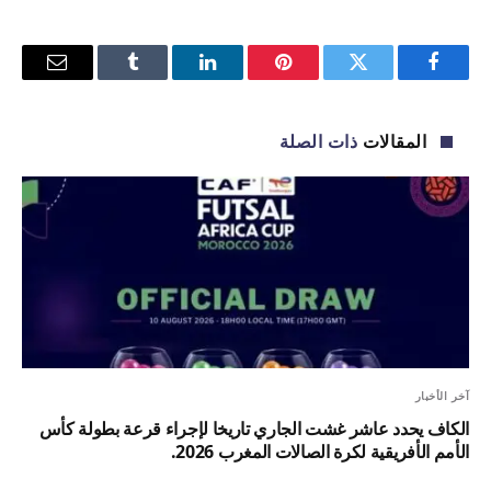
فيسبوك
تويتر
بينتيريست
لينكدإن
Tumblr
البريد
الإلكترو
المقالات
ذات الصلة
آخر الأخبار
الكاف يحدد عاشر غشت الجاري تاريخا لإجراء قرعة بطولة كأس
الأمم الأفريقية لكرة الصالات المغرب 2026.