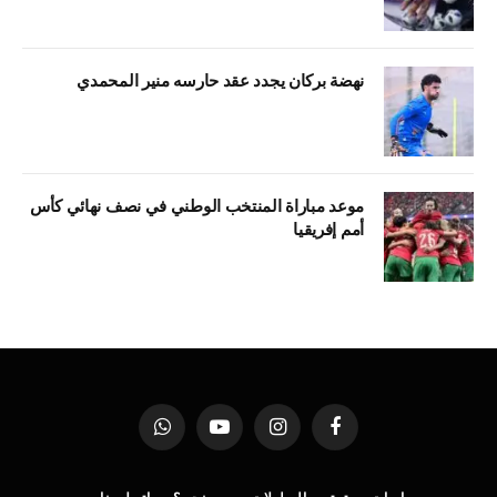
نهضة بركان يجدد عقد حارسه منير المحمدي
موعد مباراة المنتخب الوطني في نصف نهائي كأس
أمم إفريقيا
فيسبوك
الانستغرام
يوتيوب
واتساب