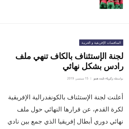
المنافسات الإفريقية و العربية
لجنة الإستئناف بالكاف تنهي ملف
رادس بشكل نهائي
بواسطة
زكرياء نايت همو
15 سبتمبر، 2019
أعلنت لجنة الإستئناف بالكونفدرالية الإفريقية
لكرة القدم، عن قرارها النهائي حول ملف
نهائي دوري أبطال إفريقيا الذي جمع بين نادي