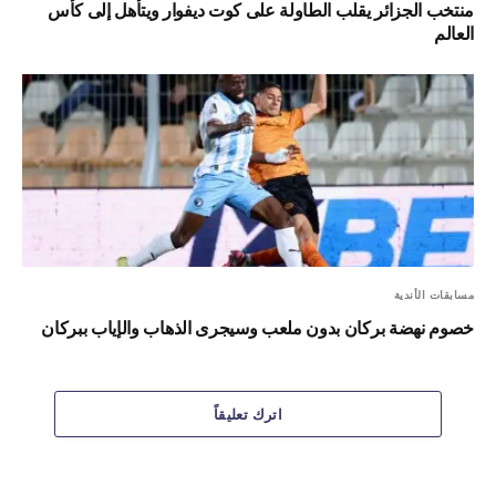
منتخب الجزائر يقلب الطاولة على كوت ديفوار ويتأهل إلى كأس
العالم
مسابقات الأندية
خصوم نهضة بركان بدون ملعب وسيجرى الذهاب والإياب ببركان
اترك تعليقاً