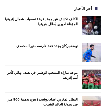
آخر الأخبار
الكاف تكشف عن موعد قرعة تصفيات شمال إفريقيا
المؤهلة لدوري أبطال إفريقيا
نهضة بركان يجدد عقد حارسه منير المحمدي
موعد مباراة المنتخب الوطني في نصف نهائي كأس
أمم إفريقيا
البطل المغربي عماد بوشجدة يتوج بذهبية 800 متر
في بطولة العالم للشباب