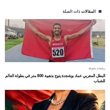
الإلكترو
المقالات
ذات الصلة
رياضات متنوعة
البطل المغربي عماد بوشجدة يتوج بذهبية 800 متر في بطولة العالم
للشباب