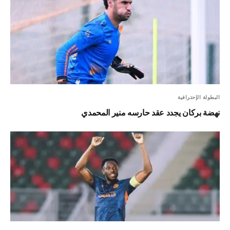
البطولة الإحترافية
نهضة بركان يجدد عقد حارسه منير المحمدي