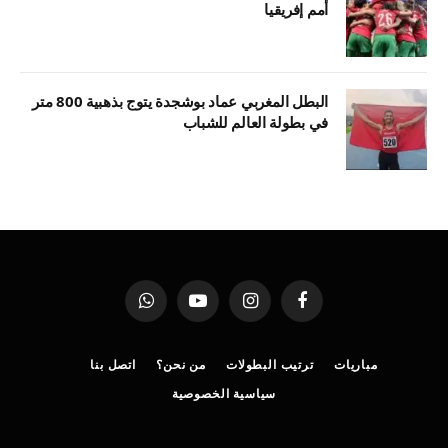
أمم إفريقيا
البطل المغربي عماد بوشجدة يتوج بذهبية 800 متر
في بطولة العالم للشباب
فيسبوك
الانستغرام
يوتيوب
واتساب
مباريات
ترتيب البطولات
من نحن؟
اتصل بنا
سياسية الخصوصية