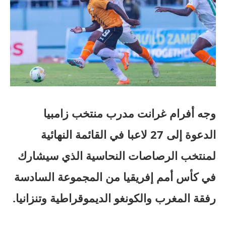
وجه أفرام غرانت مدرب منتخب زامبيا
الدعوة إلى 27 لاعبا في القائمة النهائية
لمنتخب الرصاصات النحاسية الذي سيشارك
في كأس أمم إفريقيا من المجموعة السادسة
رفقة المغرب والكونغو الديموقراطية وتنزانيا.