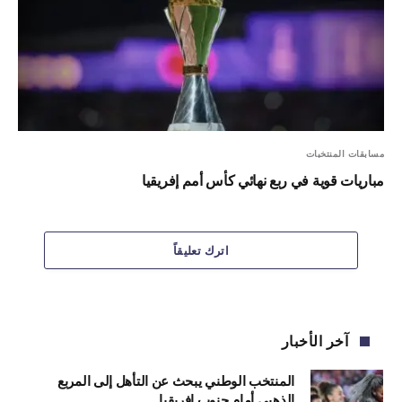
مسابقات المنتخبات
مباريات قوية في ربع نهائي كأس أمم إفريقيا
اترك تعليقاً
آخر الأخبار
المنتخب الوطني يبحث عن التأهل إلى المربع
الذهبي أمام جنوب إفريقيا