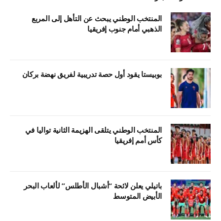
المنتخب الوطني يبحث عن التأهل إلى المربع
الذهبي أمام جنوب إفريقيا
بوبيستا يقود أول حصة تدريبية لفريق نهضة بركان
المنتخب الوطني يتلقى الهزيمة الثانية تواليا في
كأس أمم إفريقيا
باتيلي يعلن لائحة “أشبال الأطلس” لألعاب البحر
الأبيض المتوسط