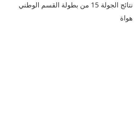
نتائج الجولة 15 من بطولة القسم الوطني
هواة