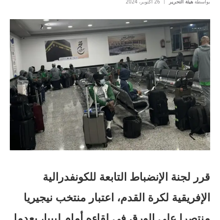
بواسطة
هيئة التحرير
26 أكتوبر، 2024
قرر لجنة الإنضباط التابعة للكونفدرالية
الإفريقية لكرة القدم، اعتبار منتخب نيجيريا
منتصرا على الورق في لقاءه أمام ليبيا، بعدما