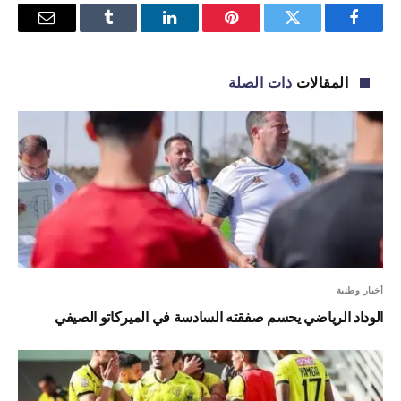
فيسبوك
تويتر
بينتيريست
لينكدإن
Tumblr
البريد
الإلكترو
المقالات
ذات الصلة
أخبار وطنية
الوداد الرياضي يحسم صفقته السادسة في الميركاتو الصيفي