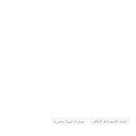
لجنة الإنضباط الكاف
مباراة ليبيا نيجيريا